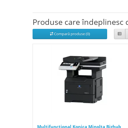
Produse care îndeplinesc c
Compară produse (0)
Multifunctional Konica Minolta Bizhub