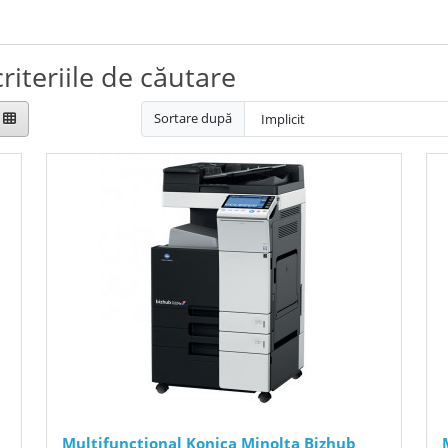
riteriile de căutare
Sortare după
Multifunctional Konica Minolta Bizhub