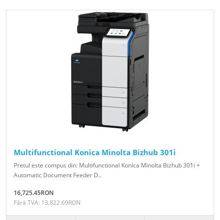
Multifunctional Konica Minolta Bizhub 301i
Pretul este compus din: Multifunctional Konica Minolta Bizhub 301i +
Automatic Document Feeder D..
16,725.45RON
Fără TVA: 13,822.69RON