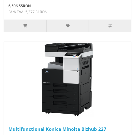
6,506.55RON
Fără TVA: 5,377.31RON
Multifunctional Konica Minolta Bizhub 227