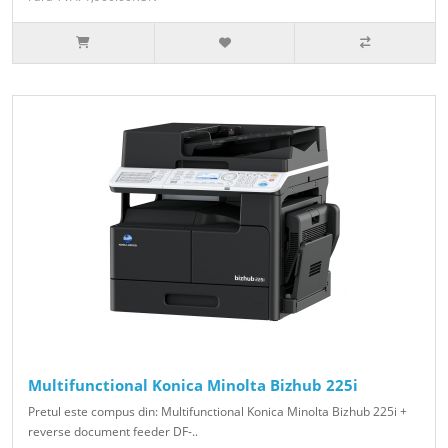
Multifunctional Konica Minolta Bizhub 225i
Pretul este compus din: Multifunctional Konica Minolta Bizhub 225i +
reverse document feeder DF-..