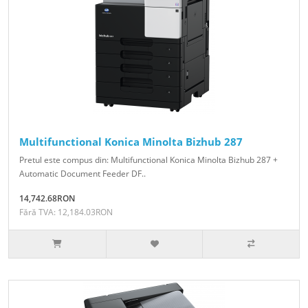
Multifunctional Konica Minolta Bizhub 287
Pretul este compus din: Multifunctional Konica Minolta Bizhub 287 +
Automatic Document Feeder DF..
14,742.68RON
Fără TVA: 12,184.03RON