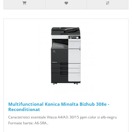
Multifunctional Konica Minolta Bizhub 308e -
Reconditionat
Caracteristici esentiale Viteza A4/A3: 30/15 ppm color si alb-negru
Formate hartie: A6-SRA..