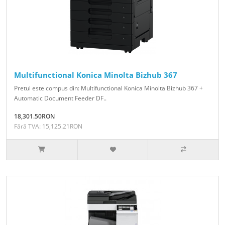
Multifunctional Konica Minolta Bizhub 367
Pretul este compus din: Multifunctional Konica Minolta Bizhub 367 +
Automatic Document Feeder DF..
18,301.50RON
Fără TVA: 15,125.21RON