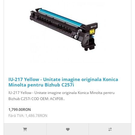
IU-217 Yellow - Unitate imagine originala Konica
Minolta pentru Bizhub C257i
IU-217 Yellow - Unitate imagine originala Konica Minolta pentru
Bizhub C257i COD OEM: ACVF08..
1,799.00RON
Fără TVA: 1,486.78RON