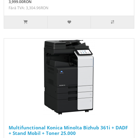
3,999.00RON
Fără TVA: 3,304.96RON
Multifunctional Konica Minolta Bizhub 361i + DADF
+ Stand Mobil + Toner 25.000