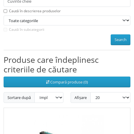
Caută în descrierea produselor
Caută în subcategorii
Search
Produse care îndeplinesc
criteriile de căutare
Compară produse (0)
Sortare după
Afișare