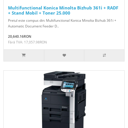
Multifunctional Konica Minolta Bizhub 361i + RADF
+ Stand Mobil + Toner 25.000
Pretul este compus din: Multifunctional Konica Minolta Bizhub 361i +
Automatic Document Feeder D..
20,640.16RON
Fără TVA: 17,057.98RON