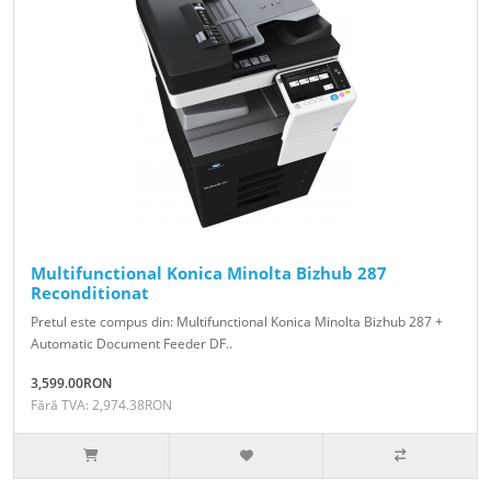
Multifunctional Konica Minolta Bizhub 287
Reconditionat
Pretul este compus din: Multifunctional Konica Minolta Bizhub 287 +
Automatic Document Feeder DF..
3,599.00RON
Fără TVA: 2,974.38RON