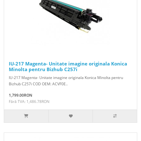
IU-217 Magenta- Unitate imagine originala Konica
Minolta pentru Bizhub C257i
IU-217 Magenta- Unitate imagine originala Konica Minolta pentru
Bizhub C257i COD OEM: ACVF0E..
1,799.00RON
Fără TVA: 1,486.78RON