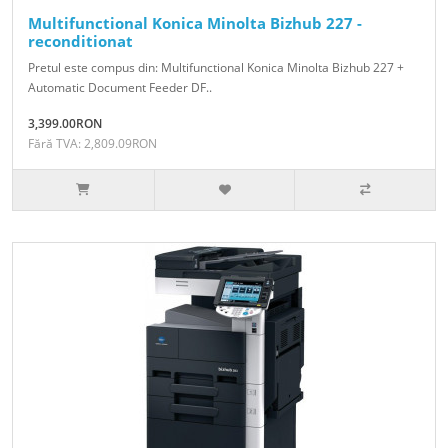
Multifunctional Konica Minolta Bizhub 227 -
reconditionat
Pretul este compus din: Multifunctional Konica Minolta Bizhub 227 +
Automatic Document Feeder DF..
3,399.00RON
Fără TVA: 2,809.09RON