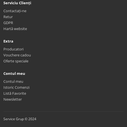
Serviciu Clienți
Contactați-ne
Retur
GDPR
Hartă website
Extra
Producatori
Vouchere cadou
Oferte speciale
Contul meu
Contul meu
Istoric Comenzi
Listă Favorite
Newsletter
Service Grup © 2024