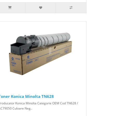
Toner Konica Minolta TN628
Producator Konica Minolta Categorie OEM Cod TN628 /
AC79050 Culoare Neg..