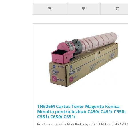
TN626M Cartus Toner Magenta Konica
Minolta pentru bizhub C450i C451i C550i
C551i C650i C651i
Producator Konica Minolta Categorie OEM Cod TN626M /