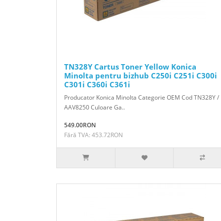
TN328Y Cartus Toner Yellow Konica
Minolta pentru bizhub C250i C251i C300i
C301i C360i C361i
Producator Konica Minolta Categorie OEM Cod TN328Y /
AAV8250 Culoare Ga..
549.00RON
Fără TVA: 453.72RON