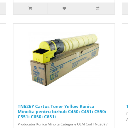
TN626Y Cartus Toner Yellow Konica
Minolta pentru bizhub C450i C451i C550i
C551i C650i C651i
Producator Konica Minolta Categorie OEM Cod TN626Y /