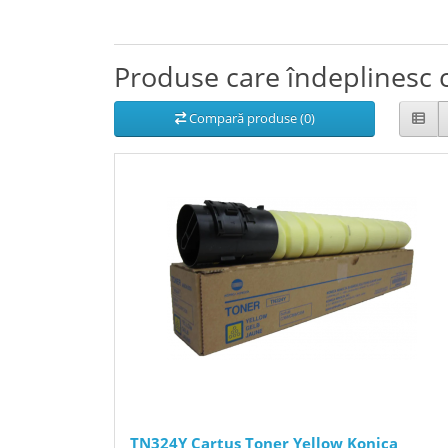
Produse care îndeplinesc c
Compară produse (0)
TN324Y Cartus Toner Yellow Konica