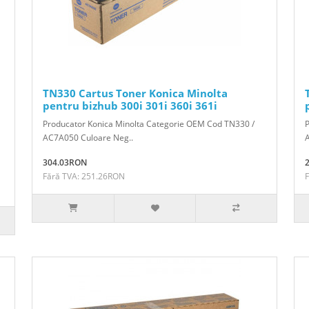
TN330 Cartus Toner Konica Minolta
pentru bizhub 300i 301i 360i 361i
Producator Konica Minolta Categorie OEM Cod TN330 /
AC7A050 Culoare Neg..
304.03RON
Fără TVA: 251.26RON