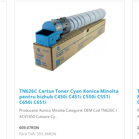
TN626C Cartus Toner Cyan Konica Minolta
pentru bizhub C450i C451i C550i C551i
C650i C651i
Producator Konica Minolta Categorie OEM Cod TN626C /
ACV1450 Culoare Cy..
609.07RON
Fără TVA: 503.36RON