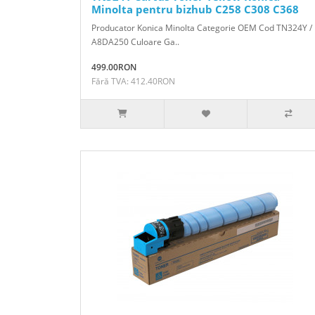
Minolta pentru bizhub C258 C308 C368
Producator Konica Minolta Categorie OEM Cod TN324Y /
A8DA250 Culoare Ga..
499.00RON
Fără TVA: 412.40RON