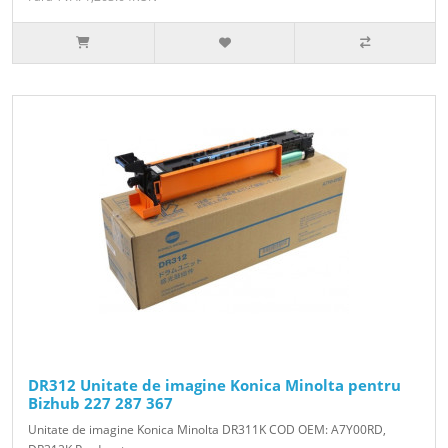
DR312 Unitate de imagine Konica Minolta pentru
Bizhub 227 287 367
Unitate de imagine Konica Minolta DR311K COD OEM: A7Y00RD,