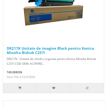
DR217K Unitate de imagine Black pentru Konica
Minolta Bizhub C257i
DR217K - Unitate de cilindru originala pentru Konica Minolta Bizhub
C257i COD OEM: ACVF0RD, ..
749.00RON
Fără TVA: 619.01RON