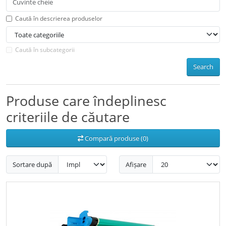
Caută în descrierea produselor
Caută în subcategorii
Search
Produse care îndeplinesc
criteriile de căutare
Compară produse (0)
Sortare după
Afișare