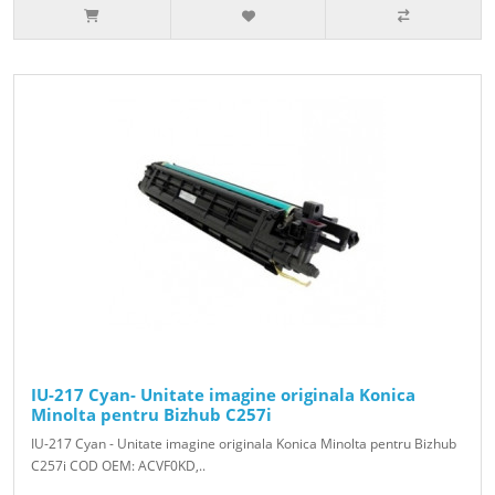
IU-217 Cyan- Unitate imagine originala Konica
Minolta pentru Bizhub C257i
IU-217 Cyan - Unitate imagine originala Konica Minolta pentru Bizhub
C257i COD OEM: ACVF0KD,..