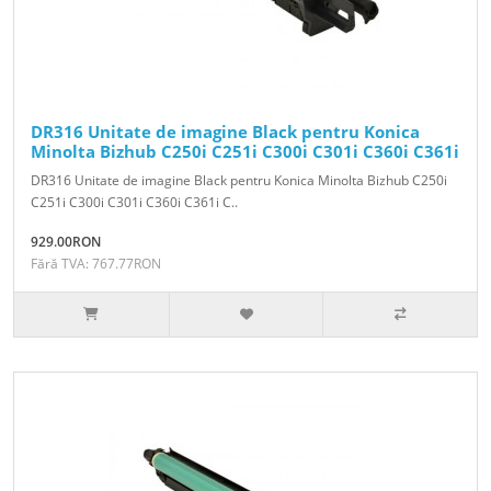
DR316 Unitate de imagine Black pentru Konica
Minolta Bizhub C250i C251i C300i C301i C360i C361i
DR316 Unitate de imagine Black pentru Konica Minolta Bizhub C250i
C251i C300i C301i C360i C361i C..
929.00RON
Fără TVA: 767.77RON