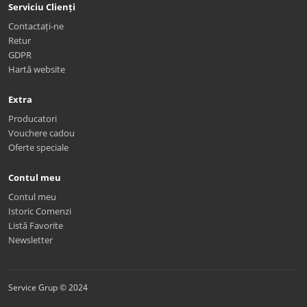
Serviciu Clienți
Contactați-ne
Retur
GDPR
Hartă website
Extra
Producatori
Vouchere cadou
Oferte speciale
Contul meu
Contul meu
Istoric Comenzi
Listă Favorite
Newsletter
Service Grup © 2024