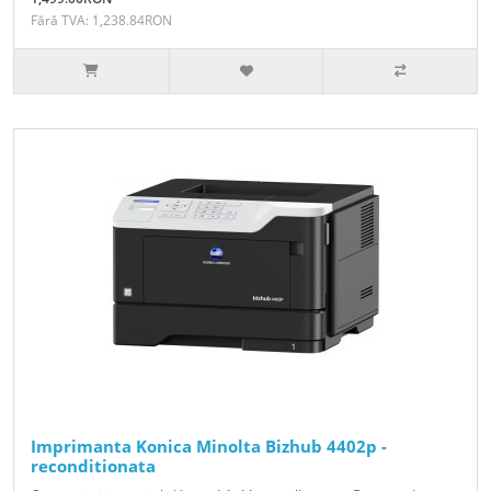
Fără TVA: 1,238.84RON
Imprimanta Konica Minolta Bizhub 4402p -
reconditionata