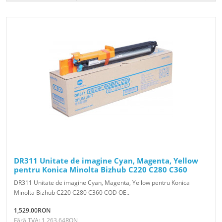
DR311 Unitate de imagine Cyan, Magenta, Yellow
pentru Konica Minolta Bizhub C220 C280 C360
DR311 Unitate de imagine Cyan, Magenta, Yellow pentru Konica
Minolta Bizhub C220 C280 C360 COD OE..
1,529.00RON
Fără TVA: 1,263.64RON