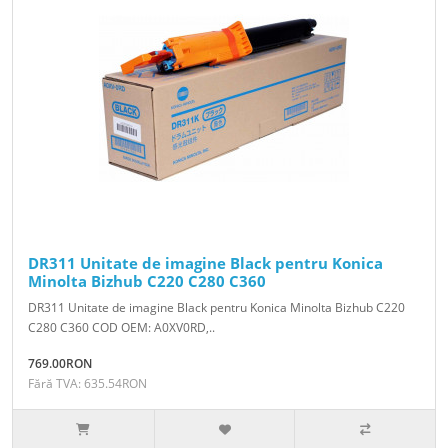
DR311 Unitate de imagine Black pentru Konica
Minolta Bizhub C220 C280 C360
DR311 Unitate de imagine Black pentru Konica Minolta Bizhub C220
C280 C360 COD OEM: A0XV0RD,..
769.00RON
Fără TVA: 635.54RON