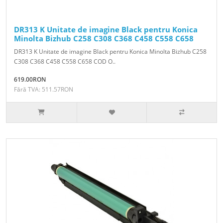
DR313 K Unitate de imagine Black pentru Konica
Minolta Bizhub C258 C308 C368 C458 C558 C658
DR313 K Unitate de imagine Black pentru Konica Minolta Bizhub C258
C308 C368 C458 C558 C658 COD O..
619.00RON
Fără TVA: 511.57RON