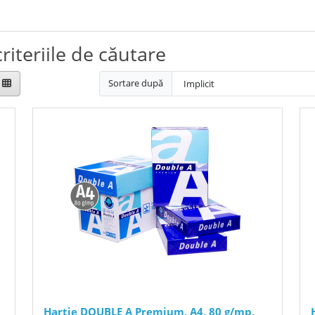
riteriile de căutare
Sortare după
Hartie DOUBLE A Premium, A4, 80 g/mp,