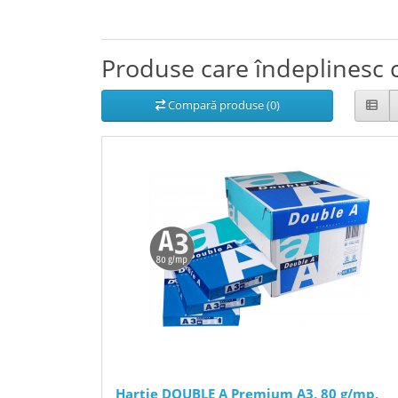
Produse care îndeplinesc c
Compară produse (0)
Hartie DOUBLE A Premium A3, 80 g/mp,