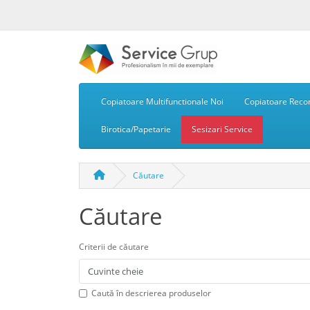
Copiatoare Multifunctionale Noi
Copiatoare Recon
Birotica/Papetarie
Sesizari Service
Căutare
Căutare
Criterii de căutare
Caută în descrierea produselor