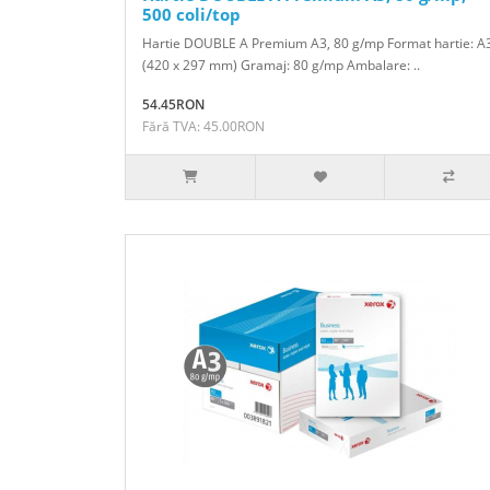
500 coli/top
Hartie DOUBLE A Premium A3, 80 g/mp Format hartie: A
(420 x 297 mm) Gramaj: 80 g/mp Ambalare: ..
54.45RON
Fără TVA: 45.00RON