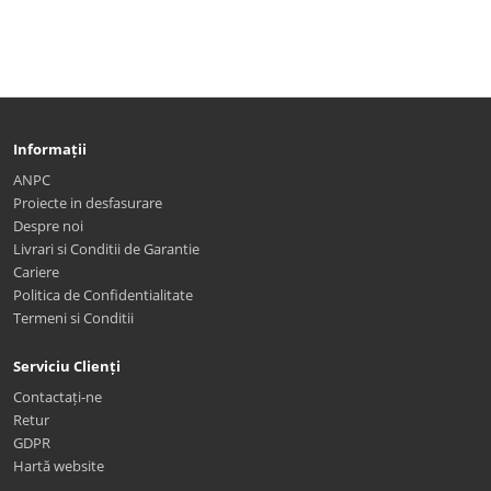
Informații
ANPC
Proiecte in desfasurare
Despre noi
Livrari si Conditii de Garantie
Cariere
Politica de Confidentialitate
Termeni si Conditii
Serviciu Clienți
Contactați-ne
Retur
GDPR
Hartă website