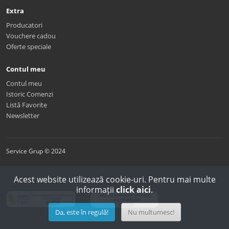
Extra
Producatori
Vouchere cadou
Oferte speciale
Contul meu
Contul meu
Istoric Comenzi
Listă Favorite
Newsletter
Service Grup © 2024
Acest website utilizează cookie-uri. Pentru mai multe
informații
click aici
.
Da, este în regulă!
Nu multumesc!