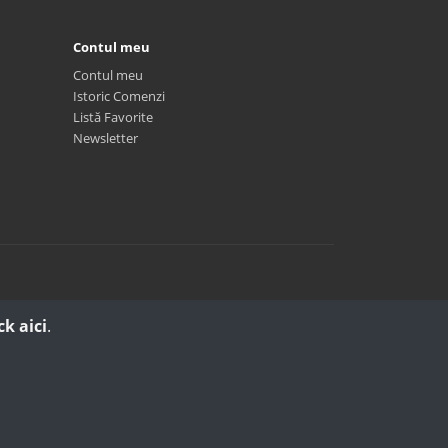
Contul meu
Contul meu
Istoric Comenzi
Listă Favorite
Newsletter
ck aici
.