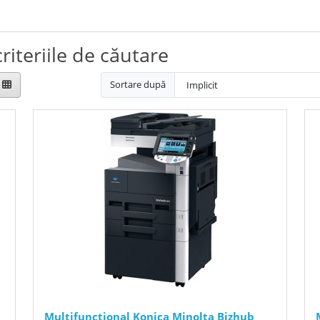
riteriile de căutare
Sortare după
Multifunctional Konica Minolta Bizhub