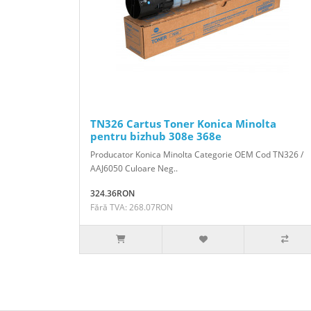
TN326 Cartus Toner Konica Minolta
pentru bizhub 308e 368e
Producator Konica Minolta Categorie OEM Cod TN326 /
AAJ6050 Culoare Neg..
324.36RON
Fără TVA: 268.07RON