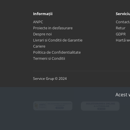
Informații
Serviciu
ANPC
Contact
Proiecte in desfasurare
Retur
Despre noi
GDPR
Livrari si Conditii de Garantie
Hartă w
Cariere
Politica de Confidentialitate
Termeni si Conditii
Service Grup © 2024
Acest 