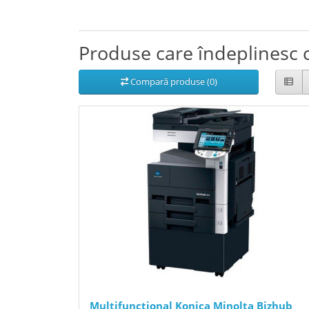
Produse care îndeplinesc c
Compară produse (0)
Multifunctional Konica Minolta Bizhub