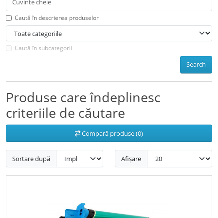
Caută în descrierea produselor
Caută în subcategorii
Search
Produse care îndeplinesc
criteriile de căutare
Compară produse (0)
Sortare după
Afișare