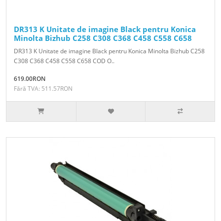
DR313 K Unitate de imagine Black pentru Konica
Minolta Bizhub C258 C308 C368 C458 C558 C658
DR313 K Unitate de imagine Black pentru Konica Minolta Bizhub C258
C308 C368 C458 C558 C658 COD O..
619.00RON
Fără TVA: 511.57RON