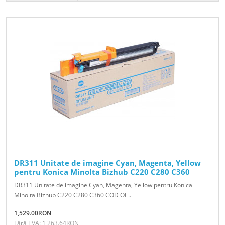
DR311 Unitate de imagine Cyan, Magenta, Yellow
pentru Konica Minolta Bizhub C220 C280 C360
DR311 Unitate de imagine Cyan, Magenta, Yellow pentru Konica
Minolta Bizhub C220 C280 C360 COD OE..
1,529.00RON
Fără TVA: 1,263.64RON