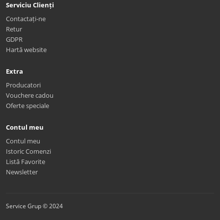
Serviciu Clienți
Contactați-ne
Retur
GDPR
Hartă website
Extra
Producatori
Vouchere cadou
Oferte speciale
Contul meu
Contul meu
Istoric Comenzi
Listă Favorite
Newsletter
Service Grup © 2024