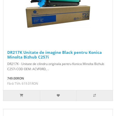
DR217K Unitate de imagine Black pentru Konica
Minolta Bizhub C257i
DR217K - Unitate de cilindru originala pentru Konica Minolta Bizhub
C257i COD OEM: ACVF0RD, ..
749.00RON
Fără TVA: 619.01RON