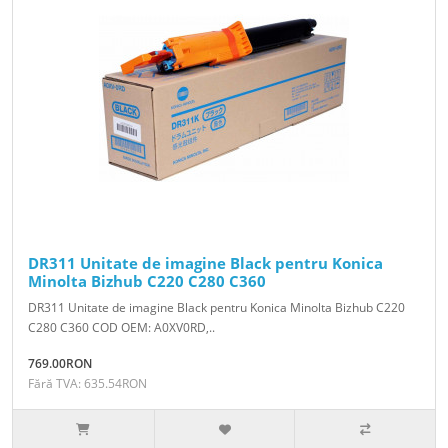
DR311 Unitate de imagine Black pentru Konica
Minolta Bizhub C220 C280 C360
DR311 Unitate de imagine Black pentru Konica Minolta Bizhub C220
C280 C360 COD OEM: A0XV0RD,..
769.00RON
Fără TVA: 635.54RON