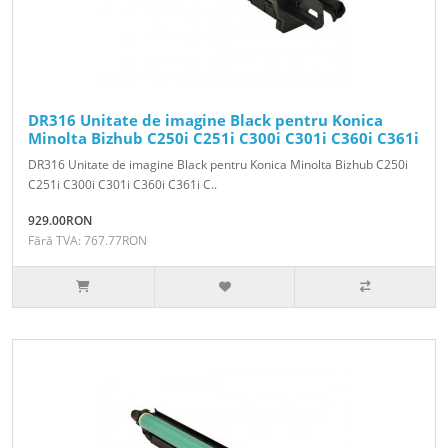
DR316 Unitate de imagine Black pentru Konica
Minolta Bizhub C250i C251i C300i C301i C360i C361i
DR316 Unitate de imagine Black pentru Konica Minolta Bizhub C250i
C251i C300i C301i C360i C361i C..
929.00RON
Fără TVA: 767.77RON