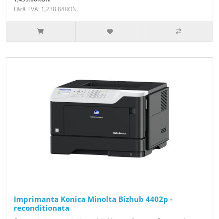
Fără TVA: 1,238.84RON
Imprimanta Konica Minolta Bizhub 4402p -
reconditionata