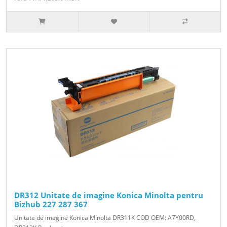
DR312 Unitate de imagine Konica Minolta pentru
Bizhub 227 287 367
Unitate de imagine Konica Minolta DR311K COD OEM: A7Y00RD,