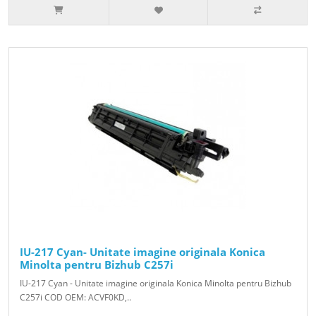
IU-217 Cyan- Unitate imagine originala Konica
Minolta pentru Bizhub C257i
IU-217 Cyan - Unitate imagine originala Konica Minolta pentru Bizhub
C257i COD OEM: ACVF0KD,..