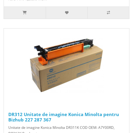
DR312 Unitate de imagine Konica Minolta pentru
Bizhub 227 287 367
Unitate de imagine Konica Minolta DR311K COD OEM: A7Y00RD,