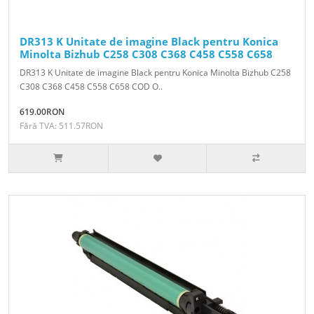
DR313 K Unitate de imagine Black pentru Konica
Minolta Bizhub C258 C308 C368 C458 C558 C658
DR313 K Unitate de imagine Black pentru Konica Minolta Bizhub C258
C308 C368 C458 C558 C658 COD O..
619.00RON
Fără TVA: 511.57RON