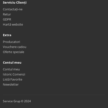
Serviciu Clienți
Contactați-ne
Retur
GDPR
Hartă website
Extra
Producatori
Vouchere cadou
Oferte speciale
Contul meu
Contul meu
Istoric Comenzi
Listă Favorite
Newsletter
Service Grup © 2024