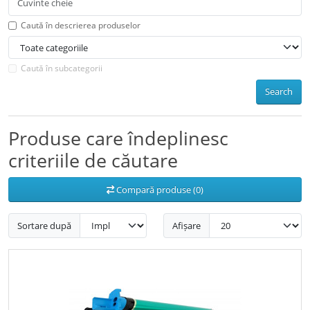
Caută în descrierea produselor
Caută în subcategorii
Search
Produse care îndeplinesc
criteriile de căutare
Compară produse (0)
Sortare după
Afișare