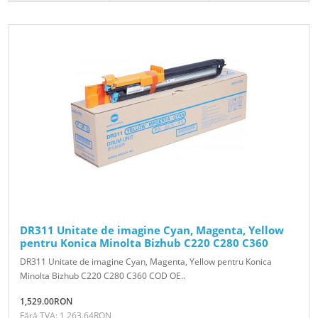
DR311 Unitate de imagine Cyan, Magenta, Yellow
pentru Konica Minolta Bizhub C220 C280 C360
DR311 Unitate de imagine Cyan, Magenta, Yellow pentru Konica
Minolta Bizhub C220 C280 C360 COD OE..
1,529.00RON
Fără TVA: 1,263.64RON