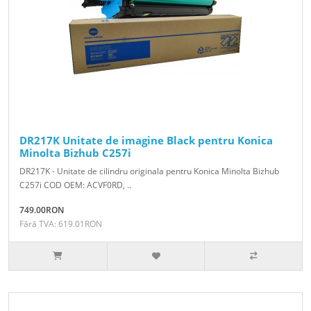
DR217K Unitate de imagine Black pentru Konica
Minolta Bizhub C257i
DR217K - Unitate de cilindru originala pentru Konica Minolta Bizhub
C257i COD OEM: ACVF0RD, ..
749.00RON
Fără TVA: 619.01RON