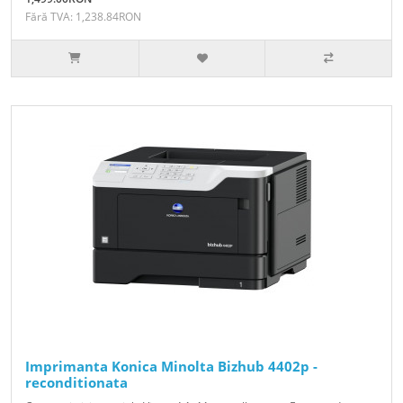
Fără TVA: 1,238.84RON
Imprimanta Konica Minolta Bizhub 4402p -
reconditionata