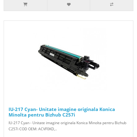
IU-217 Cyan- Unitate imagine originala Konica
Minolta pentru Bizhub C257i
IU-217 Cyan - Unitate imagine originala Konica Minolta pentru Bizhub
C257i COD OEM: ACVF0KD,..