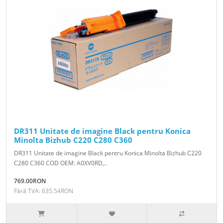
DR311 Unitate de imagine Black pentru Konica
Minolta Bizhub C220 C280 C360
DR311 Unitate de imagine Black pentru Konica Minolta Bizhub C220
C280 C360 COD OEM: A0XV0RD,..
769.00RON
Fără TVA: 635.54RON