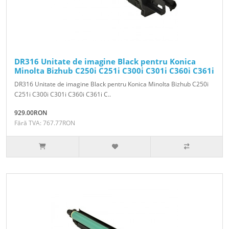
DR316 Unitate de imagine Black pentru Konica
Minolta Bizhub C250i C251i C300i C301i C360i C361i
DR316 Unitate de imagine Black pentru Konica Minolta Bizhub C250i
C251i C300i C301i C360i C361i C..
929.00RON
Fără TVA: 767.77RON