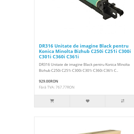
DR316 Unitate de imagine Black pentru
Konica Minolta Bizhub C250i C251i C300i
C301i C360i C361i
DR316 Unitate de imagine Black pentru Konica Minolta
Bizhub C250i C251i C300i C301i C360i C361i C..
929.00RON
Fără TVA: 767.77RON