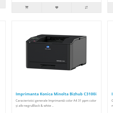
Imprimanta Konica Minolta Bizhub C3100i
Caracteristici generale Imprimantă color A4 31 ppm color
C
și alb-negruBlack & white ..
n