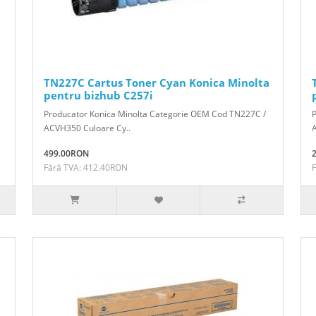
TN227C Cartus Toner Cyan Konica Minolta
pentru bizhub C257i
Producator Konica Minolta Categorie OEM Cod TN227C /
ACVH350 Culoare Cy..
499.00RON
Fără TVA: 412.40RON