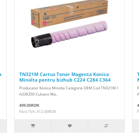
a
TN321M Cartus Toner Magenta Konica
Minolta pentru bizhub C224 C284 C364
Producator Konica Minolta Categorie OEM Cod TN321M /
A33K350 Culoare Ma..
499.00RON
Fără TVA: 412.40RON