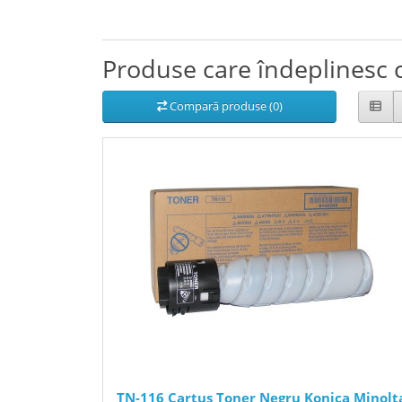
Produse care îndeplinesc c
Compară produse (0)
TN-116 Cartus Toner Negru Konica Minolt