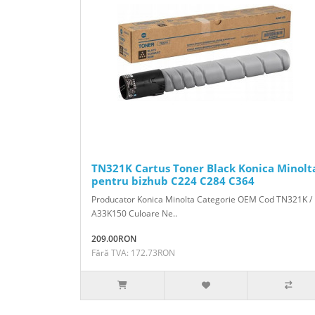
TN321K Cartus Toner Black Konica Minolt
pentru bizhub C224 C284 C364
Producator Konica Minolta Categorie OEM Cod TN321K /
A33K150 Culoare Ne..
209.00RON
Fără TVA: 172.73RON