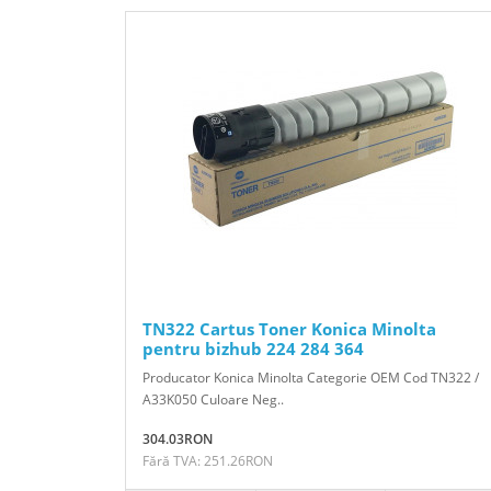
TN322 Cartus Toner Konica Minolta
pentru bizhub 224 284 364
Producator Konica Minolta Categorie OEM Cod TN322 /
A33K050 Culoare Neg..
304.03RON
Fără TVA: 251.26RON