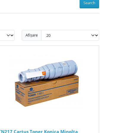
Search
Afișare
TN217 Cartus Toner Konica Minolta