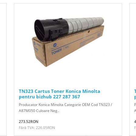
TN323 Cartus Toner Konica Minolta
pentru bizhub 227 287 367
Producator Konica Minolta Categorie OEM Cod TN323 /
A87M050 Culoare Neg..
273.52RON
Fără TVA: 226.05RON