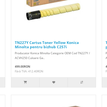
TN227Y Cartus Toner Yellow Konica
Minolta pentru bizhub C257i
Producator Konica Minolta Categorie OEM Cod TN227Y /
ACVH250 Culoare Ga..
A
499.00RON
Fără TVA: 412.40RON