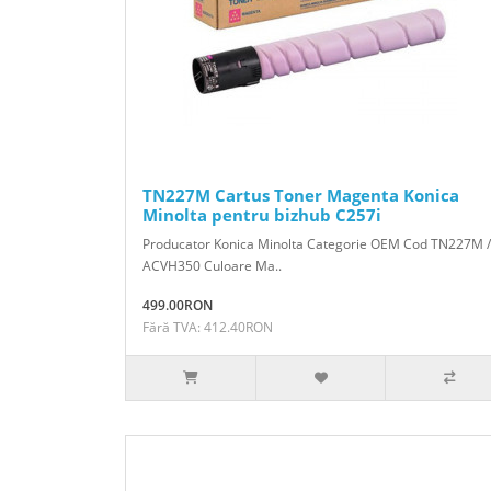
TN227M Cartus Toner Magenta Konica
Minolta pentru bizhub C257i
Producator Konica Minolta Categorie OEM Cod TN227M /
ACVH350 Culoare Ma..
499.00RON
Fără TVA: 412.40RON