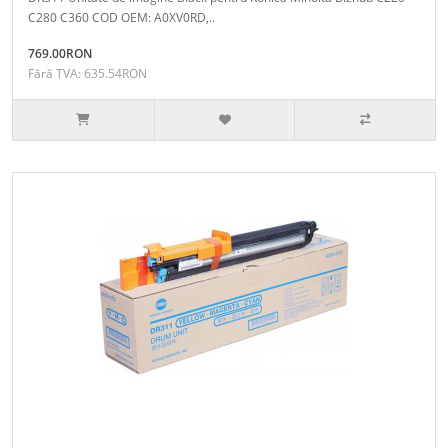
C280 C360 COD OEM: A0XV0RD,..
769.00RON
Fără TVA: 635.54RON