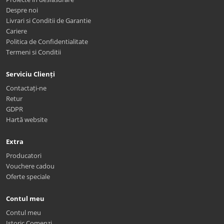
Despre noi
Livrari si Conditii de Garantie
Cariere
Politica de Confidentialitate
Termeni si Conditii
Serviciu Clienți
Contactați-ne
Retur
GDPR
Hartă website
Extra
Producatori
Vouchere cadou
Oferte speciale
Contul meu
Contul meu
Istoric Comenzi