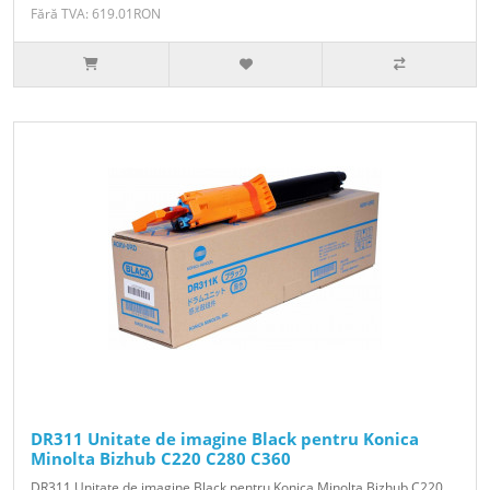
Fără TVA: 619.01RON
DR311 Unitate de imagine Black pentru Konica
Minolta Bizhub C220 C280 C360
DR311 Unitate de imagine Black pentru Konica Minolta Bizhub C220