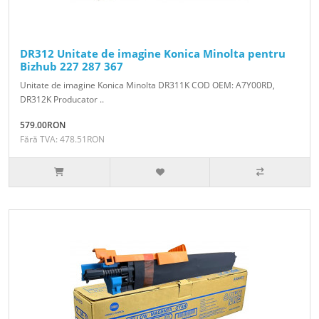
DR312 Unitate de imagine Konica Minolta pentru
Bizhub 227 287 367
Unitate de imagine Konica Minolta DR311K COD OEM: A7Y00RD,
DR312K Producator ..
579.00RON
Fără TVA: 478.51RON