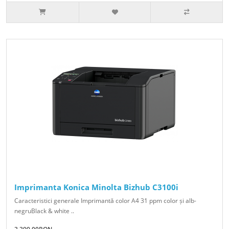
Imprimanta Konica Minolta Bizhub C3100i
Caracteristici generale Imprimantă color A4 31 ppm color și alb-
negruBlack & white ..