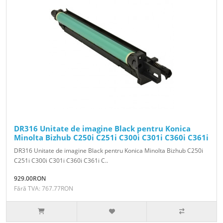
DR316 Unitate de imagine Black pentru Konica
Minolta Bizhub C250i C251i C300i C301i C360i C361i
DR316 Unitate de imagine Black pentru Konica Minolta Bizhub C250i
C251i C300i C301i C360i C361i C..
929.00RON
Fără TVA: 767.77RON