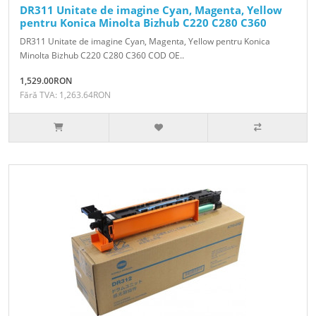
DR311 Unitate de imagine Cyan, Magenta, Yellow
pentru Konica Minolta Bizhub C220 C280 C360
DR311 Unitate de imagine Cyan, Magenta, Yellow pentru Konica
Minolta Bizhub C220 C280 C360 COD OE..
1,529.00RON
Fără TVA: 1,263.64RON