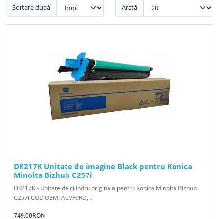
Sortare după
Arată
DR217K Unitate de imagine Black pentru Konica
Minolta Bizhub C257i
DR217K - Unitate de cilindru originala pentru Konica Minolta Bizhub
C257i COD OEM: ACVF0RD, ..
749.00RON