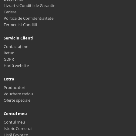
Livrari si Conditii de Garantie
Cariere
Politica de Confidentialitate
Termeni si Conditii
Serviciu Clienți
Contactați-ne
Retur
GDPR
Hartă website
Extra
Producatori
Vouchere cadou
Oferte speciale
Contul meu
Contul meu
Istoric Comenzi
Listă Favorite