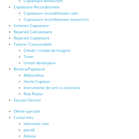
Copiatoare Monocrom
Copiatoare Reconditionate
Copiatoare reconditionate color
Copiatoare reconditionate monocrom
Inchirieri Copiatoare
Reparatii Calculatoare
Reparatii Copiatoare
Tonere / Consumabile
Cilindri / Unitati de Imagine
Toner
Unitati developare
Birotica/Papetarie
Bibliorafturi
Hartie Copiator
Instrumente de scris si corectura
Role Plotter
Sesizari Service
Oferte speciale
Contul meu
Informații cont
parolă
Adrese