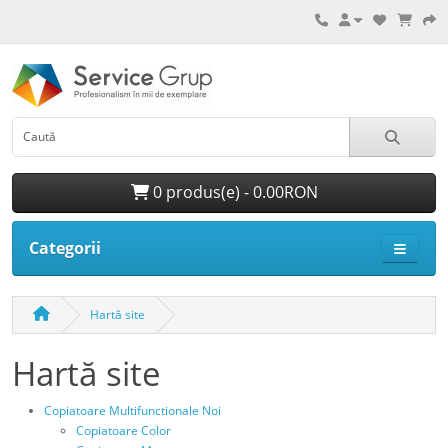
0 produs(e) - 0.00RON
Categorii
Hartă site
Hartă site
Copiatoare Multifunctionale Noi
Copiatoare Color