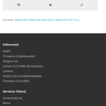
Etichete:
Biblioraft
,
Biblioraft plastificat
,
Biblioraft A4 5 cm
,
Informații
ANPC
Proiecte in desfasurare
Despre noi
Livrari si Conditii de Garantie
Cariere
Politica de Confidentialitate
Termeni si Conditii
Serviciu Clienți
Contactați-ne
Retur