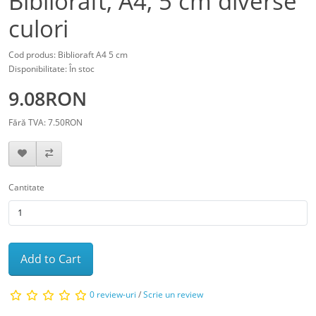
Biblioraft, A4, 5 cm diverse
culori
Cod produs: Biblioraft A4 5 cm
Disponibilitate: În stoc
9.08RON
Fără TVA: 7.50RON
Cantitate
Add to Cart
0 review-uri
/
Scrie un review