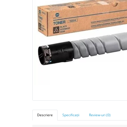
Descriere
Specificații
Review-uri (0)