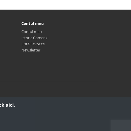
Contul meu
Contul meu
Istoric Comenzi
Listă Favorite
Newsletter
ck aici
.