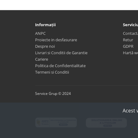
Informații
Serviciu
ANPC
Contact
Proiecte in desfasurare
Retur
Despre noi
GDPR
Livrari si Conditii de Garantie
Hartă w
Cariere
Politica de Confidentialitate
Termeni si Conditii
Service Grup © 2024
Acest 