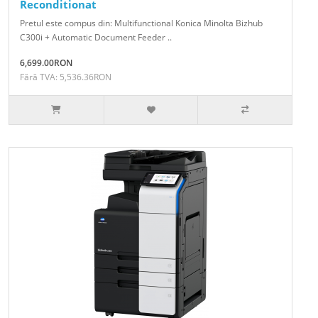
Reconditionat
Pretul este compus din: Multifunctional Konica Minolta Bizhub
C300i + Automatic Document Feeder ..
6,699.00RON
Fără TVA: 5,536.36RON