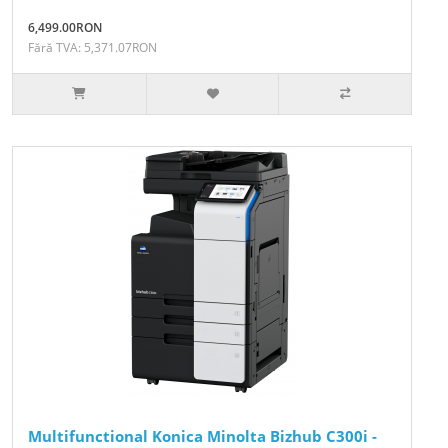
6,499.00RON
Fără TVA: 5,371.07RON
Multifunctional Konica Minolta Bizhub C300i -