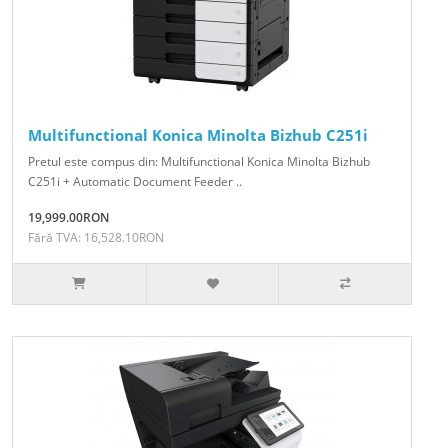
Multifunctional Konica Minolta Bizhub C251i
Pretul este compus din: Multifunctional Konica Minolta Bizhub
C251i + Automatic Document Feeder ..
19,999.00RON
Fără TVA: 16,528.10RON