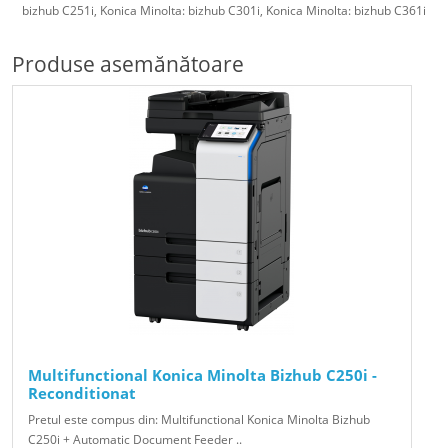
bizhub C251i, Konica Minolta: bizhub C301i, Konica Minolta: bizhub C361i
Produse asemănătoare
Multifunctional Konica Minolta Bizhub C250i -
Reconditionat
Pretul este compus din: Multifunctional Konica Minolta Bizhub
C250i + Automatic Document Feeder ..