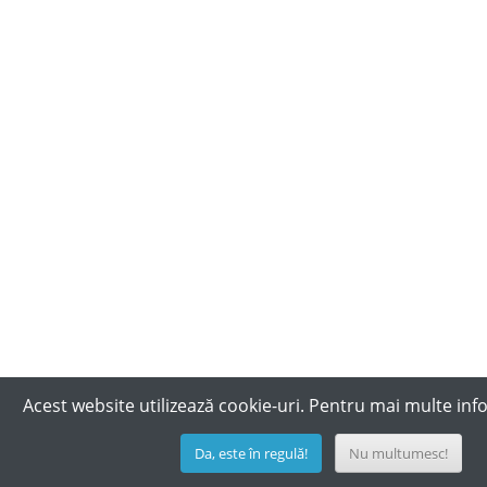
Acest website utilizează cookie-uri. Pentru mai multe inf
Da, este în regulă!
Nu multumesc!