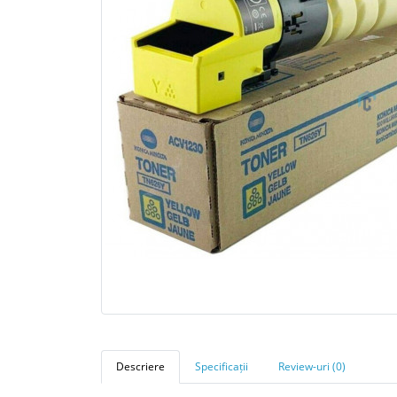
Descriere
Specificații
Review-uri (0)