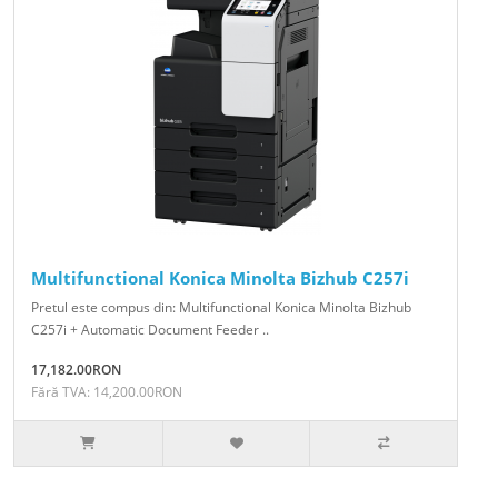
Multifunctional Konica Minolta Bizhub C257i
Pretul este compus din: Multifunctional Konica Minolta Bizhub
C257i + Automatic Document Feeder ..
17,182.00RON
Fără TVA: 14,200.00RON