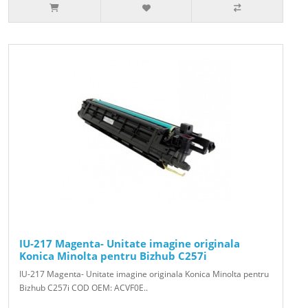
IU-217 Magenta- Unitate imagine originala
Konica Minolta pentru Bizhub C257i
IU-217 Magenta- Unitate imagine originala Konica Minolta pentru
Bizhub C257i COD OEM: ACVF0E..