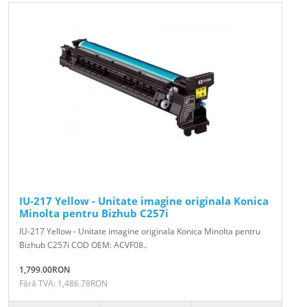
IU-217 Yellow - Unitate imagine originala Konica
Minolta pentru Bizhub C257i
IU-217 Yellow - Unitate imagine originala Konica Minolta pentru
Bizhub C257i COD OEM: ACVF08..
1,799.00RON
Fără TVA: 1,486.78RON