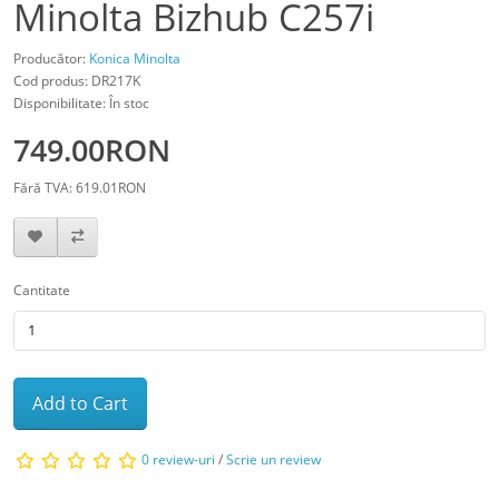
Minolta Bizhub C257i
Producător:
Konica Minolta
Cod produs: DR217K
Disponibilitate: În stoc
749.00RON
Fără TVA: 619.01RON
Cantitate
Add to Cart
0 review-uri
/
Scrie un review