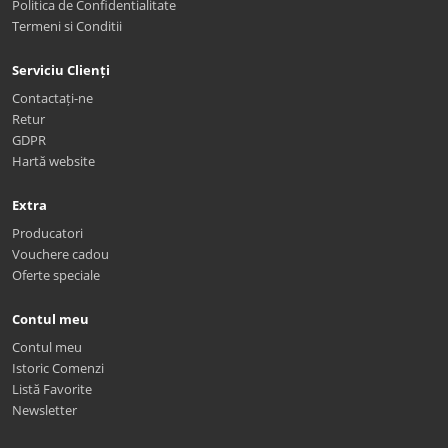
Politica de Confidentialitate
Termeni si Conditii
Serviciu Clienți
Contactați-ne
Retur
GDPR
Hartă website
Extra
Producatori
Vouchere cadou
Oferte speciale
Contul meu
Contul meu
Istoric Comenzi
Listă Favorite
Newsletter