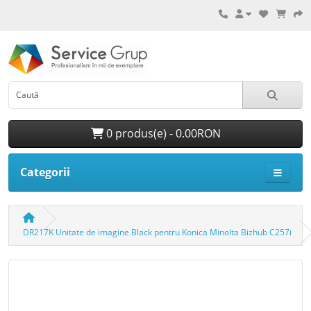
0 produs(e) - 0.00RON
Categorii
DR217K Unitate de imagine Black pentru Konica Minolta Bizhub C257i