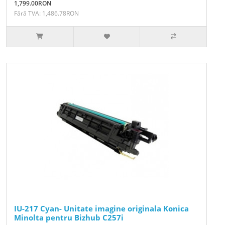
1,799.00RON
Fără TVA: 1,486.78RON
IU-217 Cyan- Unitate imagine originala Konica
Minolta pentru Bizhub C257i