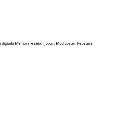
arta digitala Memorare setari joburi; Mod poster; Repetare