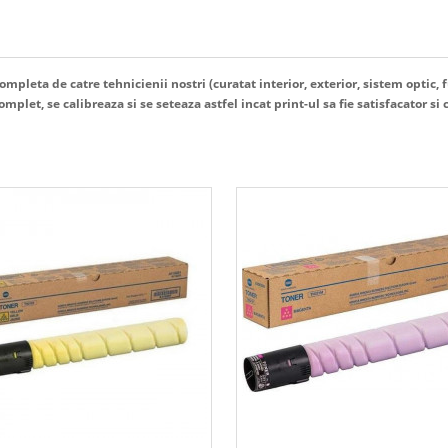
mpleta de catre tehnicienii nostri (curatat interior, exterior, sistem optic, f
plet, se calibreaza si se seteaza astfel incat print-ul sa fie satisfacator si c