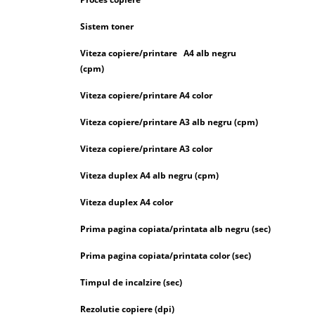
Sistem toner
Viteza copiere/printare A4 alb negru
(cpm)
Viteza copiere/printare A4 color
Viteza copiere/printare A3 alb negru (cpm)
Viteza copiere/printare A3 color
Viteza duplex A4 alb negru (cpm)
Viteza duplex A4 color
Prima pagina copiata/printata alb negru (sec)
Prima pagina copiata/printata color (sec)
Timpul de incalzire (sec)
Rezolutie copiere (dpi)