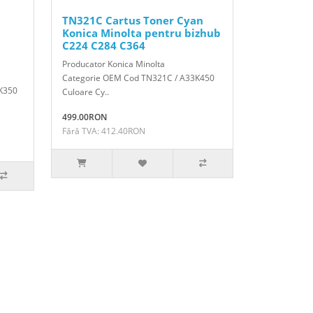
TN321C Cartus Toner Cyan
Konica Minolta pentru bizhub
C224 C284 C364
Producator Konica Minolta
Categorie OEM Cod TN321C / A33K450
K350
Culoare Cy..
499.00RON
Fără TVA: 412.40RON