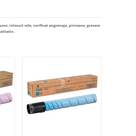
user, inlocuit role, verificat angrenaje, pinioane, gresare
alitativ.