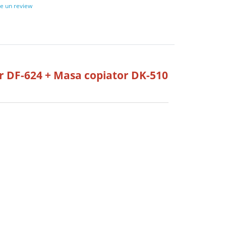
ie un review
r DF-624 + Masa copiator DK-510