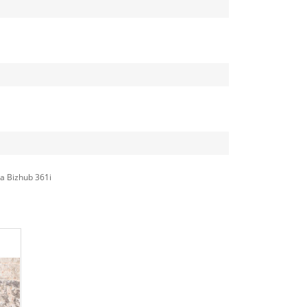
ta Bizhub 361i