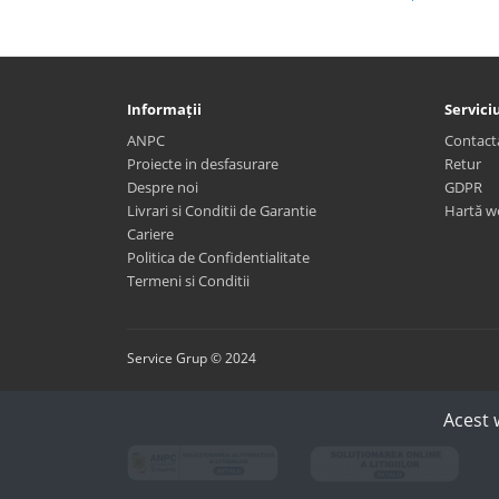
Informații
Serviciu
ANPC
Contact
Proiecte in desfasurare
Retur
Despre noi
GDPR
Livrari si Conditii de Garantie
Hartă w
Cariere
Politica de Confidentialitate
Termeni si Conditii
Service Grup © 2024
Acest 