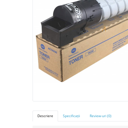
Descriere
Specificații
Review-uri (0)