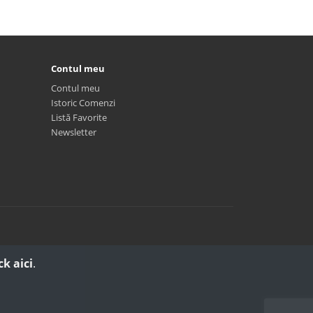
Contul meu
Contul meu
Istoric Comenzi
Listă Favorite
Newsletter
ck aici
.