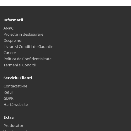
Informații
ANPC
Proiecte in desfasurare
Despre noi
Livrari si Conditii de Garantie
Cariere
Politica de Confidentialitate
Termeni si Conditii
Serviciu Clienți
Contactați-ne
Retur
GDPR
Hartă website
Extra
Producatori