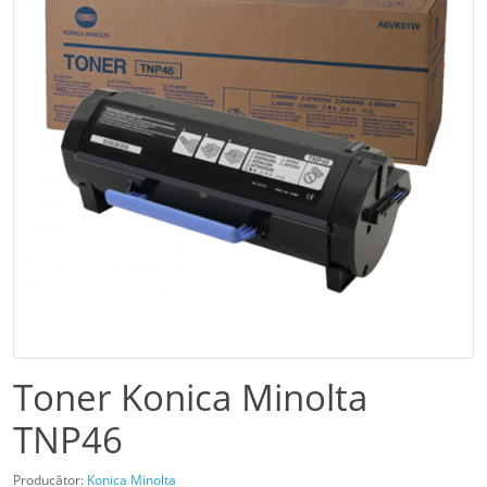
Toner Konica Minolta
TNP46
Producător:
Konica Minolta