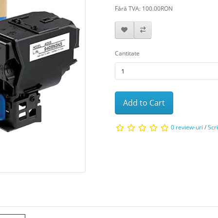
Fără TVA: 100.00RON
Cantitate
Add to Cart
0 review-uri
/
Scr