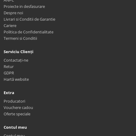
Proiecte in desfasurare
Despre noi
Livrari si Conditii de Garantie
Cariere
Politica de Confidentialitate
Termeni si Conditii
Serviciu Clienți
Contactați-ne
Retur
GDPR
Hartă website
Extra
Producatori
Vouchere cadou
Oferte speciale
Contul meu
Contul meu