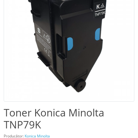
Toner Konica Minolta
TNP79K
Producător:
Konica Minolta