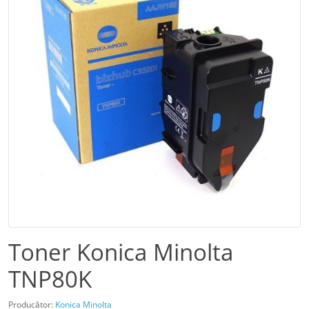
Toner Konica Minolta
TNP80K
Producător:
Konica Minolta