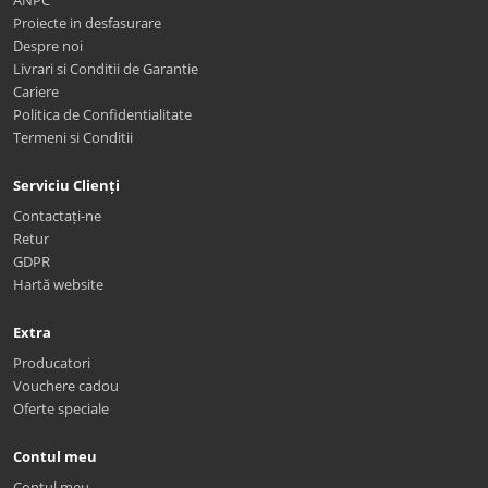
Proiecte in desfasurare
Despre noi
Livrari si Conditii de Garantie
Cariere
Politica de Confidentialitate
Termeni si Conditii
Serviciu Clienți
Contactați-ne
Retur
GDPR
Hartă website
Extra
Producatori
Vouchere cadou
Oferte speciale
Contul meu
Contul meu