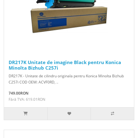
DR217K Unitate de imagine Black pentru Konica
Minolta Bizhub C257i
DR217K - Unitate de cilindru originala pentru Konica Minolta Bizhub
C257i COD OEM: ACVF0RD, ..
749.00RON
Fără TVA: 619.01RON