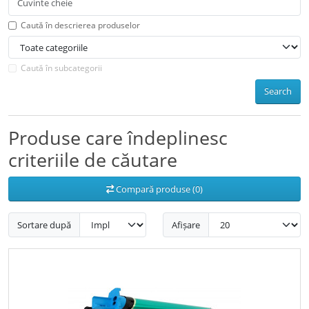
Caută în descrierea produselor
Caută în subcategorii
Search
Produse care îndeplinesc
criteriile de căutare
Compară produse (0)
Sortare după
Afișare