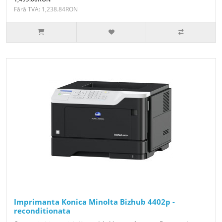
Fără TVA: 1,238.84RON
Imprimanta Konica Minolta Bizhub 4402p -
reconditionata