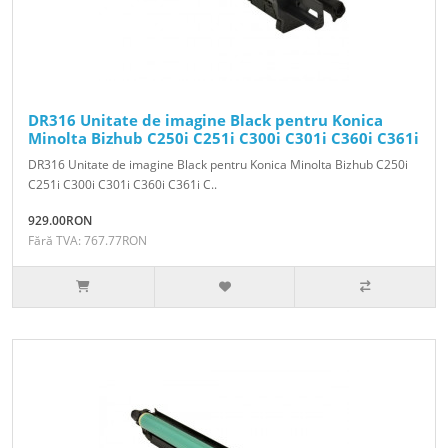
DR316 Unitate de imagine Black pentru Konica
Minolta Bizhub C250i C251i C300i C301i C360i C361i
DR316 Unitate de imagine Black pentru Konica Minolta Bizhub C250i
C251i C300i C301i C360i C361i C..
929.00RON
Fără TVA: 767.77RON