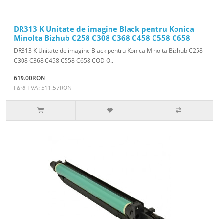
DR313 K Unitate de imagine Black pentru Konica
Minolta Bizhub C258 C308 C368 C458 C558 C658
DR313 K Unitate de imagine Black pentru Konica Minolta Bizhub C258
C308 C368 C458 C558 C658 COD O..
619.00RON
Fără TVA: 511.57RON