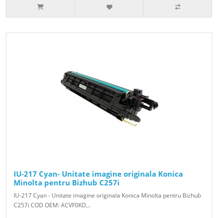
IU-217 Cyan- Unitate imagine originala Konica
Minolta pentru Bizhub C257i
IU-217 Cyan - Unitate imagine originala Konica Minolta pentru Bizhub
C257i COD OEM: ACVF0KD,..