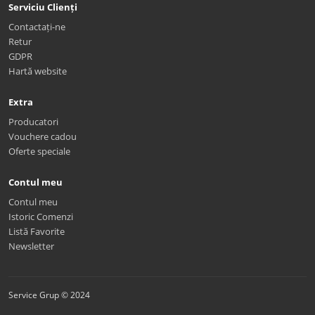
Serviciu Clienți
Contactați-ne
Retur
GDPR
Hartă website
Extra
Producatori
Vouchere cadou
Oferte speciale
Contul meu
Contul meu
Istoric Comenzi
Listă Favorite
Newsletter
Service Grup © 2024