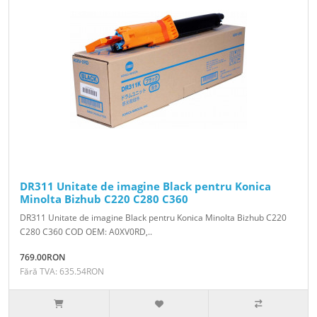
DR311 Unitate de imagine Black pentru Konica
Minolta Bizhub C220 C280 C360
DR311 Unitate de imagine Black pentru Konica Minolta Bizhub C220
C280 C360 COD OEM: A0XV0RD,..
769.00RON
Fără TVA: 635.54RON