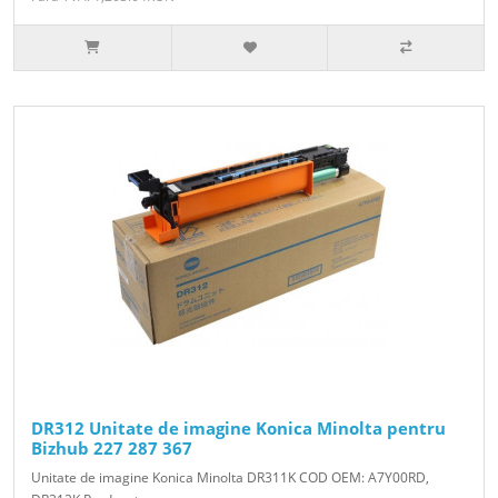
DR312 Unitate de imagine Konica Minolta pentru
Bizhub 227 287 367
Unitate de imagine Konica Minolta DR311K COD OEM: A7Y00RD,