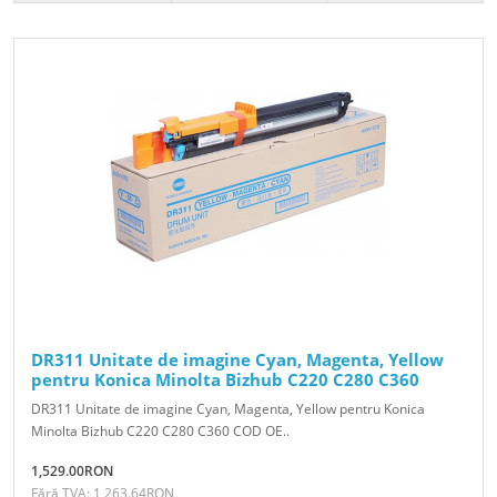
DR311 Unitate de imagine Cyan, Magenta, Yellow
pentru Konica Minolta Bizhub C220 C280 C360
DR311 Unitate de imagine Cyan, Magenta, Yellow pentru Konica
Minolta Bizhub C220 C280 C360 COD OE..
1,529.00RON
Fără TVA: 1,263.64RON