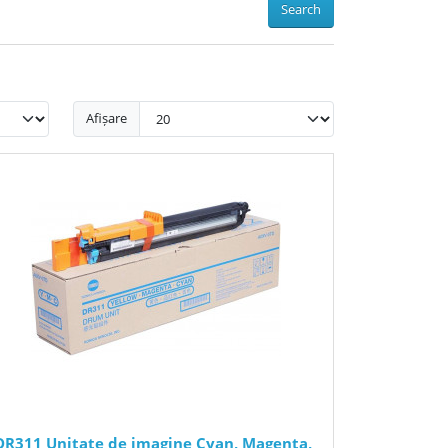
Search
Afișare
DR311 Unitate de imagine Cyan, Magenta,