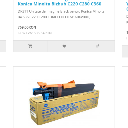
Konica Minolta Bizhub C220 C280 C360
DR311 Unitate de imagine Black pentru Konica Minolta
D
Bizhub C220 C280 C360 COD OEM: A0XV0RD,..
769.00RON
Fără TVA: 635.54RON