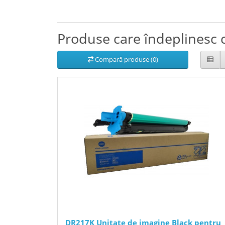
Produse care îndeplinesc c
Compară produse (0)
DR217K Unitate de imagine Black pentru