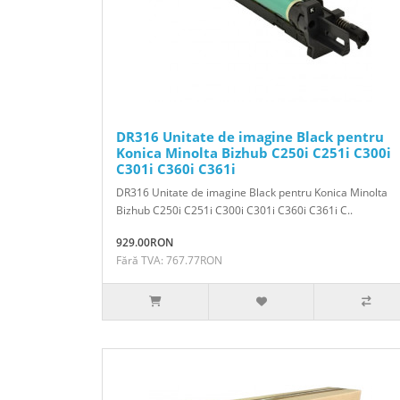
DR316 Unitate de imagine Black pentru
Konica Minolta Bizhub C250i C251i C300i
C301i C360i C361i
DR316 Unitate de imagine Black pentru Konica Minolta
Bizhub C250i C251i C300i C301i C360i C361i C..
929.00RON
Fără TVA: 767.77RON