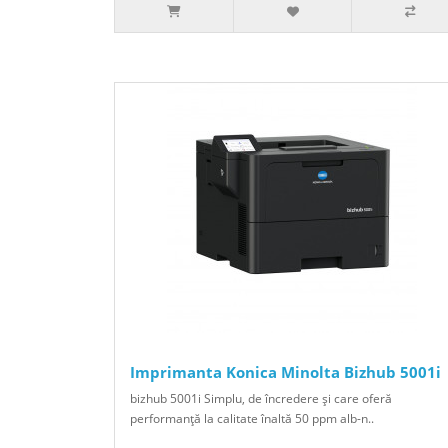
Imprimanta Konica Minolta Bizhub 5001i
bizhub 5001i Simplu, de încredere şi care oferă
performanţă la calitate înaltă 50 ppm alb-n..