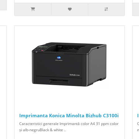
Imprimanta Konica Minolta Bizhub C3100i
Caracteristici generale Imprimantă color A4 31 ppm color
C
și alb-negruBlack & white ..
n