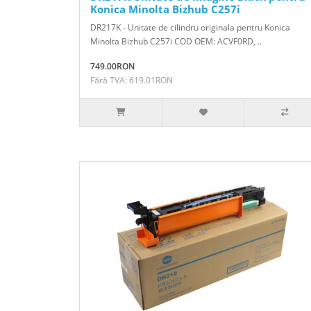
Konica Minolta Bizhub C257i
DR217K - Unitate de cilindru originala pentru Konica
Minolta Bizhub C257i COD OEM: ACVF0RD, ..
749.00RON
Fără TVA: 619.01RON