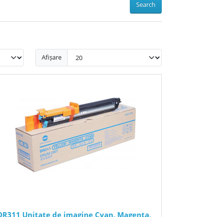
Search
Afișare
DR311 Unitate de imagine Cyan, Magenta,