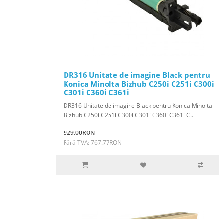
DR316 Unitate de imagine Black pentru
Konica Minolta Bizhub C250i C251i C300i
C301i C360i C361i
DR316 Unitate de imagine Black pentru Konica Minolta
Bizhub C250i C251i C300i C301i C360i C361i C..
929.00RON
Fără TVA: 767.77RON