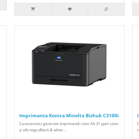
Imprimanta Konica Minolta Bizhub C3100i
Caracteristici generale Imprimantă color A4 31 ppm color
C
și alb-negruBlack & white ..
n