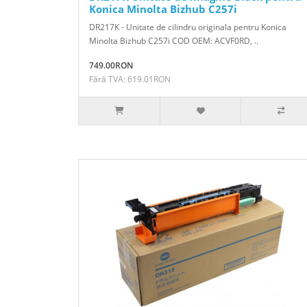
Konica Minolta Bizhub C257i
DR217K - Unitate de cilindru originala pentru Konica
Minolta Bizhub C257i COD OEM: ACVF0RD, ..
749.00RON
Fără TVA: 619.01RON