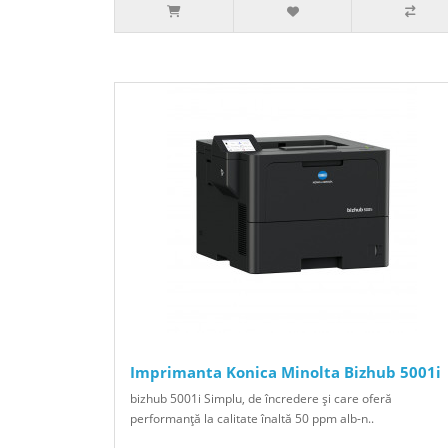
Imprimanta Konica Minolta Bizhub 5001i
bizhub 5001i Simplu, de încredere şi care oferă
performanţă la calitate înaltă 50 ppm alb-n..