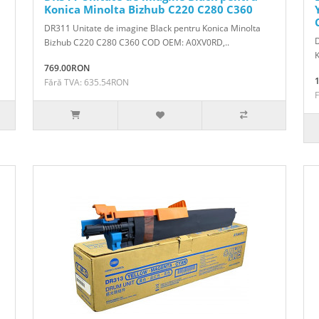
Konica Minolta Bizhub C220 C280 C360
DR311 Unitate de imagine Black pentru Konica Minolta
D
Bizhub C220 C280 C360 COD OEM: A0XV0RD,..
769.00RON
Fără TVA: 635.54RON