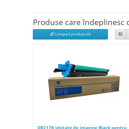
Produse care îndeplinesc c
Compară produse (0)
DR217K Unitate de imagine Black pentru