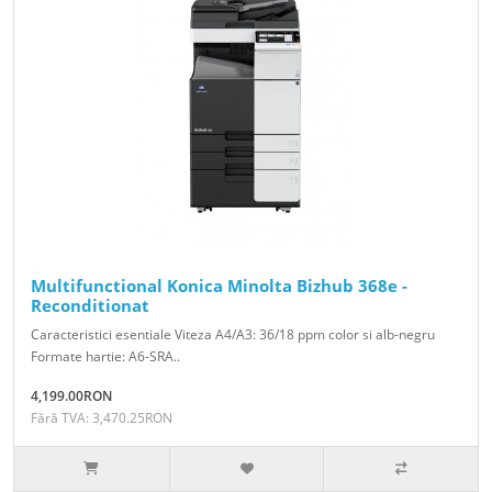
Multifunctional Konica Minolta Bizhub 368e -
Reconditionat
Caracteristici esentiale Viteza A4/A3: 36/18 ppm color si alb-negru
Formate hartie: A6-SRA..
4,199.00RON
Fără TVA: 3,470.25RON