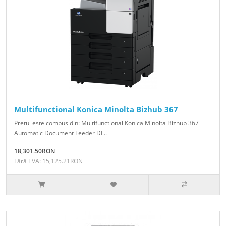
Multifunctional Konica Minolta Bizhub 367
Pretul este compus din: Multifunctional Konica Minolta Bizhub 367 +
Automatic Document Feeder DF..
18,301.50RON
Fără TVA: 15,125.21RON