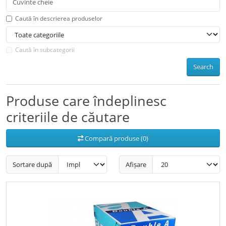
Caută în descrierea produselor
Caută în subcategorii
Search
Produse care îndeplinesc
criteriile de căutare
Compară produse (0)
Sortare după
Afișare