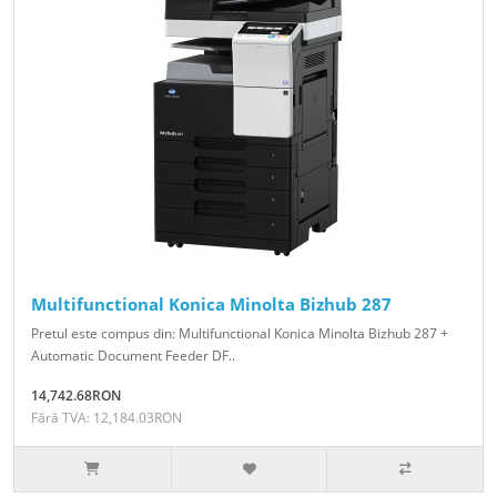
Multifunctional Konica Minolta Bizhub 287
Pretul este compus din: Multifunctional Konica Minolta Bizhub 287 +
Automatic Document Feeder DF..
14,742.68RON
Fără TVA: 12,184.03RON