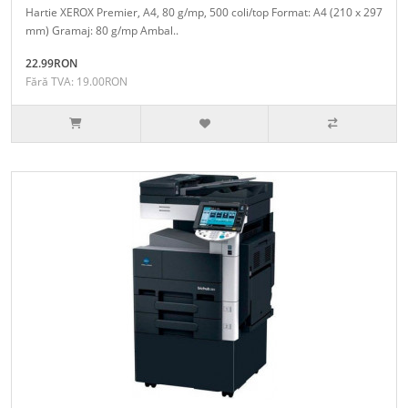
Hartie XEROX Premier, A4, 80 g/mp, 500 coli/top Format: A4 (210 x 297
mm) Gramaj: 80 g/mp Ambal..
22.99RON
Fără TVA: 19.00RON