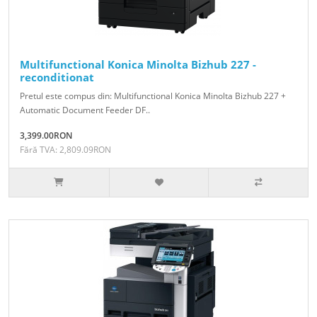
Multifunctional Konica Minolta Bizhub 227 -
reconditionat
Pretul este compus din: Multifunctional Konica Minolta Bizhub 227 +
Automatic Document Feeder DF..
3,399.00RON
Fără TVA: 2,809.09RON