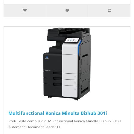
Multifunctional Konica Minolta Bizhub 301i
Pretul este compus din: Multifunctional Konica Minolta Bizhub 301i +
Automatic Document Feeder D..