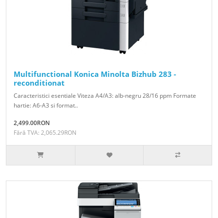
Multifunctional Konica Minolta Bizhub 283 -
reconditionat
Caracteristici esentiale Viteza A4/A3: alb-negru 28/16 ppm Formate
hartie: A6-A3 si format..
2,499.00RON
Fără TVA: 2,065.29RON