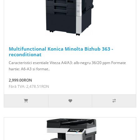
Multifunctional Konica Minolta Bizhub 363 -
reconditionat
Caracteristici esentiale Viteza A4/A3: alb-negru 36/20 ppm Formate
hartie: A6-A3 si format..
2,999.00RON
Fără TVA: 2,478.51RON