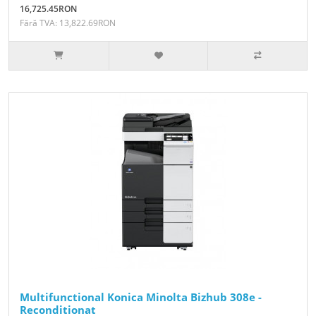
16,725.45RON
Fără TVA: 13,822.69RON
Multifunctional Konica Minolta Bizhub 308e -
Reconditionat