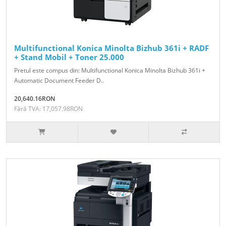
Multifunctional Konica Minolta Bizhub 361i + RADF
+ Stand Mobil + Toner 25.000
Pretul este compus din: Multifunctional Konica Minolta Bizhub 361i +
Automatic Document Feeder D..
20,640.16RON
Fără TVA: 17,057.98RON