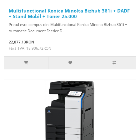
Multifunctional Konica Minolta Bizhub 361i + DADF
+ Stand Mobil + Toner 25.000
Pretul este compus din: Multifunctional Konica Minolta Bizhub 361i +
Automatic Document Feeder D..
22,877.13RON
Fără TVA: 18,906.72RON