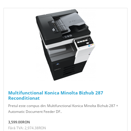
Multifunctional Konica Minolta Bizhub 287
Reconditionat
Pretul este compus din: Multifunctional Konica Minolta Bizhub 287 +
Automatic Document Feeder DF..
3,599.00RON
Fără TVA: 2,974.38RON