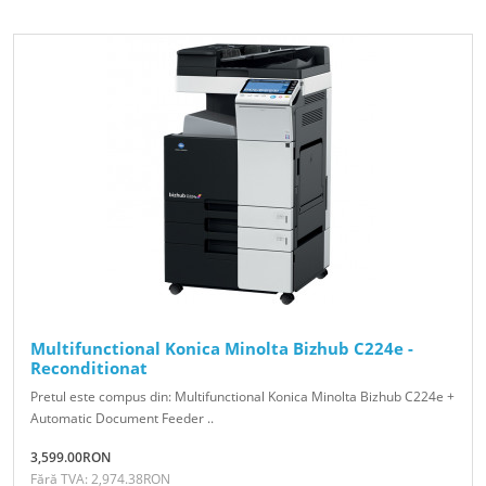
Multifunctional Konica Minolta Bizhub C224e -
Reconditionat
Pretul este compus din: Multifunctional Konica Minolta Bizhub C224e +
Automatic Document Feeder ..
3,599.00RON
Fără TVA: 2,974.38RON