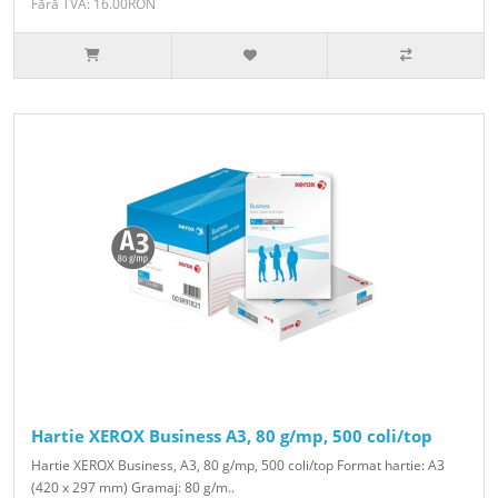
Fără TVA: 16.00RON
Hartie XEROX Business A3, 80 g/mp, 500 coli/top
Hartie XEROX Business, A3, 80 g/mp, 500 coli/top Format hartie: A3
(420 x 297 mm) Gramaj: 80 g/m..