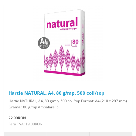
Hartie NATURAL, A4, 80 g/mp, 500 coli/top
Hartie NATURAL, A4, 80 g/mp, 500 coli/top Format: A4 (210 x 297 mm)
Gramaj: 80 g/mp Ambalare: 5..
22.99RON
Fără TVA: 19.00RON