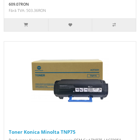
609.07RON
Fără TVA: 503.36RON
Toner Konica Minolta TNP75