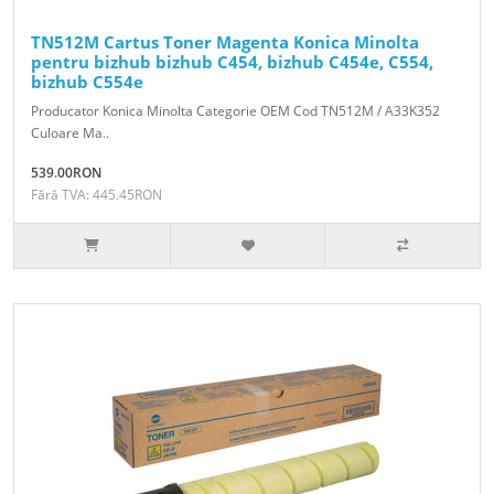
TN512M Cartus Toner Magenta Konica Minolta
pentru bizhub bizhub C454, bizhub C454e, C554,
bizhub C554e
Producator Konica Minolta Categorie OEM Cod TN512M / A33K352
Culoare Ma..
539.00RON
Fără TVA: 445.45RON