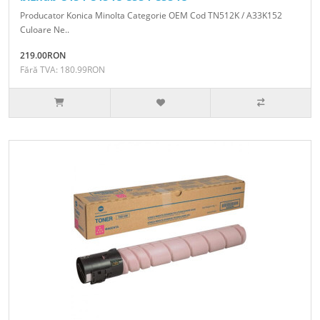
Producator Konica Minolta Categorie OEM Cod TN512K / A33K152
Culoare Ne..
219.00RON
Fără TVA: 180.99RON