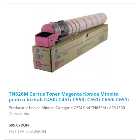
TN626M Cartus Toner Magenta Konica Minolta
pentru bizhub C450i C451i C550i C551i C650i C651i
Producator Konica Minolta Categorie OEM Cod TN626M / ACV1350
Culoare Ma..
609.07RON
Fără TVA: 503.36RON