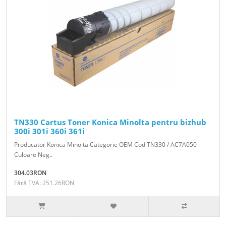
TN330 Cartus Toner Konica Minolta pentru bizhub
300i 301i 360i 361i
Producator Konica Minolta Categorie OEM Cod TN330 / AC7A050
Culoare Neg..
304.03RON
Fără TVA: 251.26RON