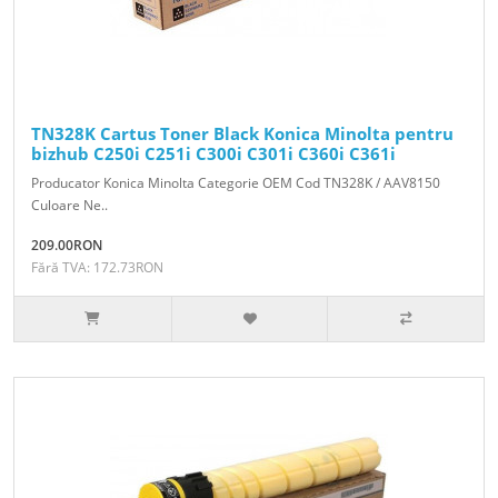
TN328K Cartus Toner Black Konica Minolta pentru
bizhub C250i C251i C300i C301i C360i C361i
Producator Konica Minolta Categorie OEM Cod TN328K / AAV8150
Culoare Ne..
209.00RON
Fără TVA: 172.73RON