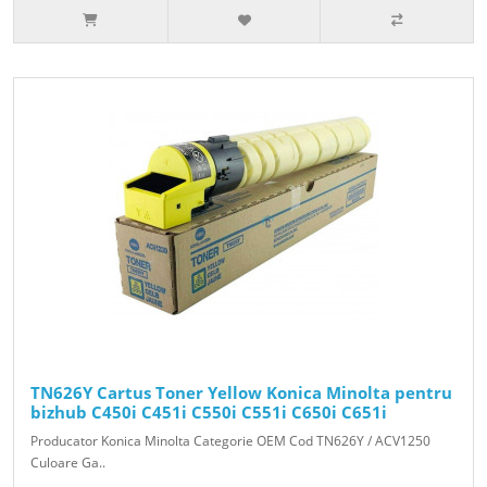
TN626Y Cartus Toner Yellow Konica Minolta pentru
bizhub C450i C451i C550i C551i C650i C651i
Producator Konica Minolta Categorie OEM Cod TN626Y / ACV1250
Culoare Ga..