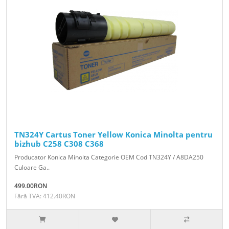
TN324Y Cartus Toner Yellow Konica Minolta pentru
bizhub C258 C308 C368
Producator Konica Minolta Categorie OEM Cod TN324Y / A8DA250
Culoare Ga..
499.00RON
Fără TVA: 412.40RON