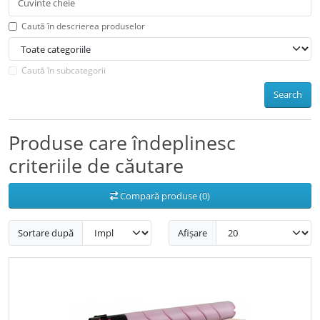
Caută în descrierea produselor
Caută în subcategorii
Search
Produse care îndeplinesc
criteriile de căutare
Compară produse (0)
Sortare după
Afișare