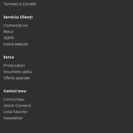
Termeni si Conditii
Serviciu Clienți
Contactați-ne
Retur
GDPR
Hartă website
Extra
Producatori
Vouchere cadou
Oferte speciale
Contul meu
Contul meu
Istoric Comenzi
Listă Favorite
Newsletter