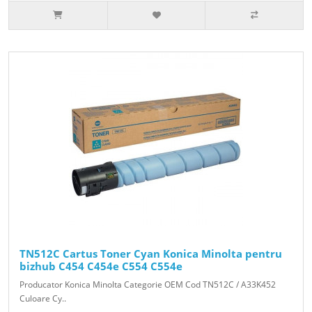
TN512C Cartus Toner Cyan Konica Minolta pentru
bizhub C454 C454e C554 C554e
Producator Konica Minolta Categorie OEM Cod TN512C / A33K452
Culoare Cy..