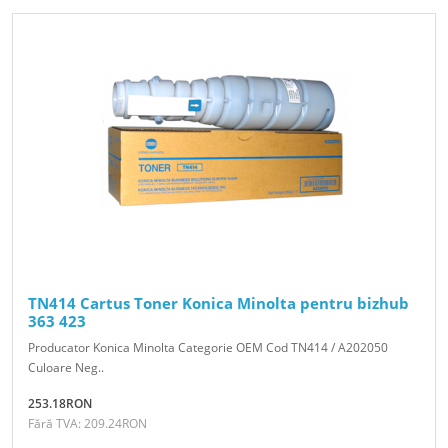
TN414 Cartus Toner Konica Minolta pentru bizhub
363 423
Producator Konica Minolta Categorie OEM Cod TN414 / A202050
Culoare Neg..
253.18RON
Fără TVA: 209.24RON