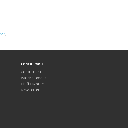
ner
,
Contul meu
Contul meu
Istoric Comenzi
Listă Favorite
Newsletter