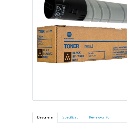
Descriere
Specificații
Review-uri (0)