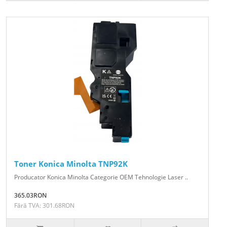
Toner Konica Minolta TNP92K
Producator Konica Minolta Categorie OEM Tehnologie Laser ..
365.03RON
Fără TVA: 301.68RON