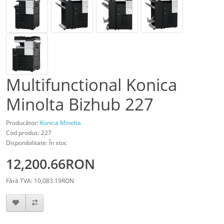
Multifunctional Konica
Minolta Bizhub 227
Producător:
Konica Minolta
Cod produs: 227
Disponibilitate: În stoc
12,200.66RON
Fără TVA: 10,083.19RON