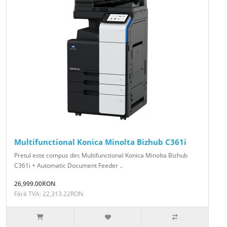
Multifunctional Konica Minolta Bizhub C361i
Pretul este compus din: Multifunctional Konica Minolta Bizhub
C361i + Automatic Document Feeder ..
26,999.00RON
Fără TVA: 22,313.22RON