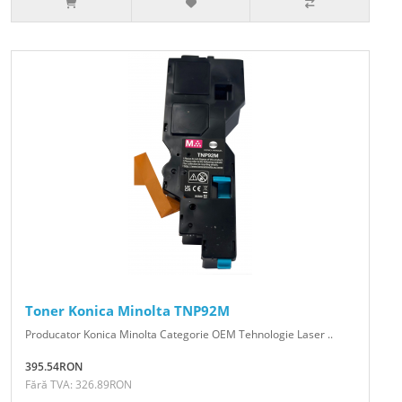
Toner Konica Minolta TNP92M
Producator Konica Minolta Categorie OEM Tehnologie Laser ..
395.54RON
Fără TVA: 326.89RON