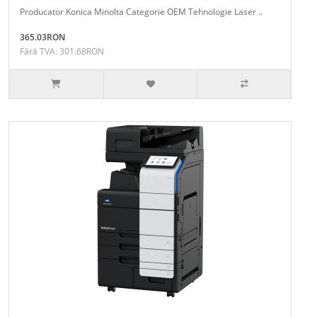
Producator Konica Minolta Categorie OEM Tehnologie Laser ..
365.03RON
Fără TVA: 301.68RON