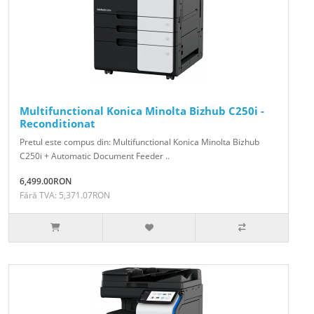
Multifunctional Konica Minolta Bizhub C250i -
Reconditionat
Pretul este compus din: Multifunctional Konica Minolta Bizhub
C250i + Automatic Document Feeder ..
6,499.00RON
Fără TVA: 5,371.07RON