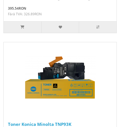
395.54RON
Fără TVA: 326.89RON
Toner Konica Minolta TNP93K