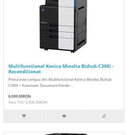
Multifunctional Konica Minolta Bizhub C300i -
Reconditionat
Pretul este compus din: Multifunctional Konica Minolta Bizhub
C300i + Automatic Document Feeder ..
6,699.00RON
Fără TVA: 5,536.36RON