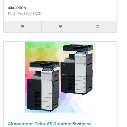
400.00RON
Fără TVA: 330.58RON
Abonament Color A3 Dinamic Business