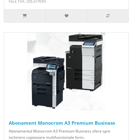
Fără TVA: 206.61RON
Abonament Monocrom A3 Premium Business
Abonamentul Monocrom A3 Premium Business ofera spre
inchiriere copiatoare multifunctionale form..