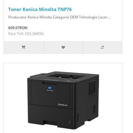
Toner Konica Minolta TNP76
Producator Konica Minolta Categorie OEM Tehnologie Laser ..
609.07RON
Fără TVA: 503.36RON