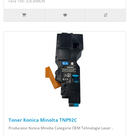
Fără TVA: 326.89RON
Toner Konica Minolta TNP92C
Producator Konica Minolta Categorie OEM Tehnologie Laser ..