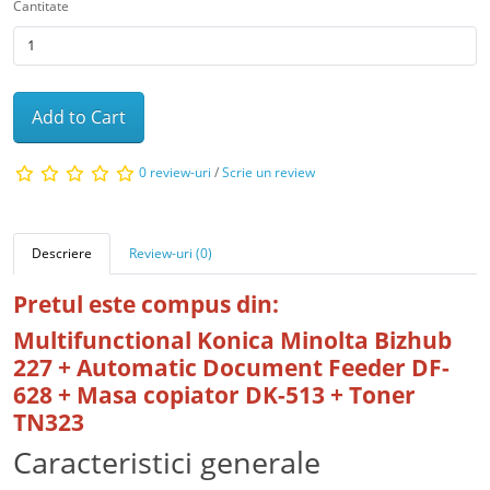
Cantitate
Add to Cart
0 review-uri
/
Scrie un review
Descriere
Review-uri (0)
Pretul este compus din:
Multifunctional Konica Minolta Bizhub
227 + Automatic Document Feeder DF-
628 + Masa copiator DK-513 + Toner
TN323
Caracteristici generale