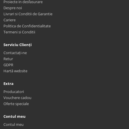
Proiecte in desfasurare
Despre noi
Livrari si Conditii de Garantie
Cariere
Politica de Confidentialitate
Termeni si Conditii
Serviciu Clienți
Contactați-ne
Retur
GDPR
Hartă website
Extra
Producatori
Vouchere cadou
Oferte speciale
Contul meu
Contul meu