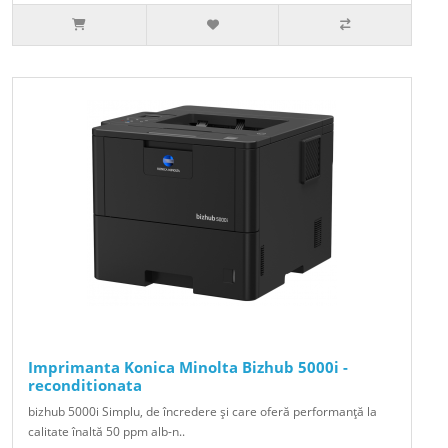
Imprimanta Konica Minolta Bizhub 5000i -
reconditionata
bizhub 5000i Simplu, de încredere şi care oferă performanţă la
calitate înaltă 50 ppm alb-n..