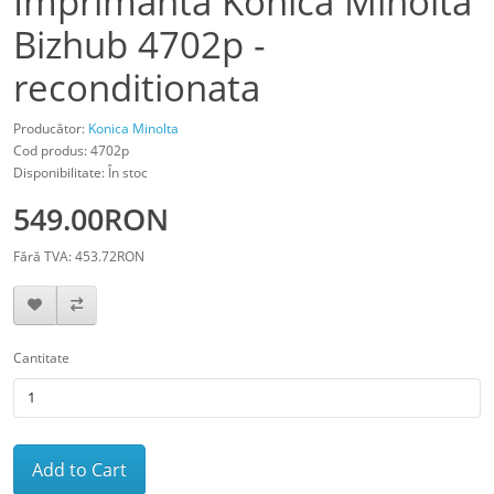
Imprimanta Konica Minolta
Bizhub 4702p -
reconditionata
Producător:
Konica Minolta
Cod produs: 4702p
Disponibilitate: În stoc
549.00RON
Fără TVA: 453.72RON
Cantitate
Add to Cart