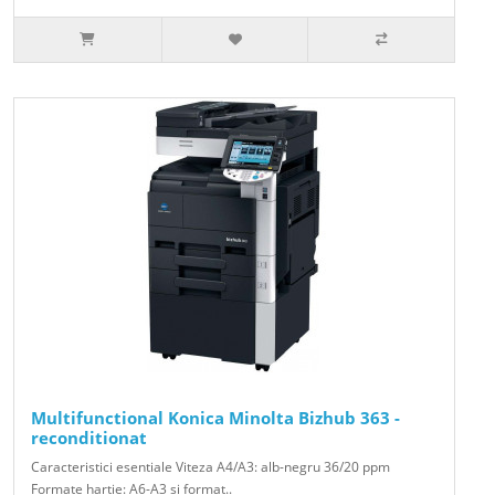
Multifunctional Konica Minolta Bizhub 363 -
reconditionat
Caracteristici esentiale Viteza A4/A3: alb-negru 36/20 ppm
Formate hartie: A6-A3 si format..