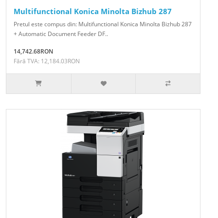
Multifunctional Konica Minolta Bizhub 287
Pretul este compus din: Multifunctional Konica Minolta Bizhub 287
+ Automatic Document Feeder DF..
14,742.68RON
Fără TVA: 12,184.03RON