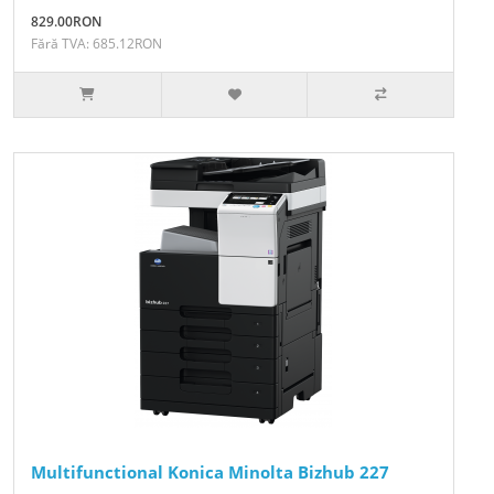
829.00RON
Fără TVA: 685.12RON
Multifunctional Konica Minolta Bizhub 227