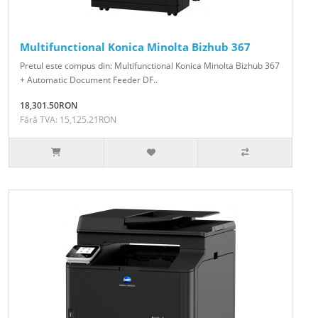
Multifunctional Konica Minolta Bizhub 367
Pretul este compus din: Multifunctional Konica Minolta Bizhub 367
+ Automatic Document Feeder DF..
18,301.50RON
Fără TVA: 15,125.21RON