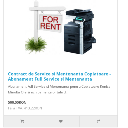
Contract de Service si Mentenanta Copiatoare -
Abonament Full Service si Mentenanta
Abonament Full Service si Mentenanta pentru Copiatoare Konica
Minolta Oferă echipamentelor tale d..
500.00RON
Fără TVA: 413.22RON