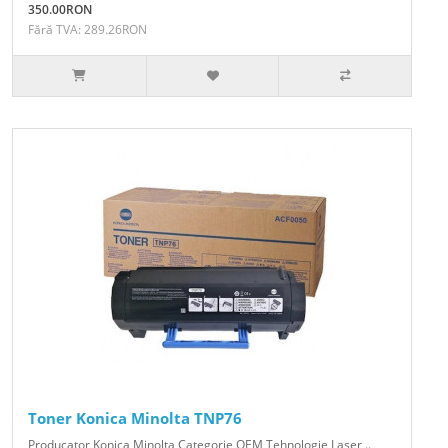
350.00RON
Fără TVA: 289.26RON
Toner Konica Minolta TNP76
Producator Konica Minolta Categorie OEM Tehnologie Laser ..