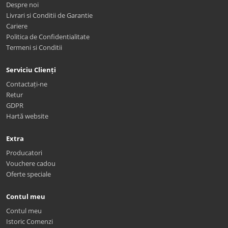
Despre noi
Livrari si Conditii de Garantie
Cariere
Politica de Confidentialitate
Termeni si Conditii
Serviciu Clienți
Contactați-ne
Retur
GDPR
Hartă website
Extra
Producatori
Vouchere cadou
Oferte speciale
Contul meu
Contul meu
Istoric Comenzi