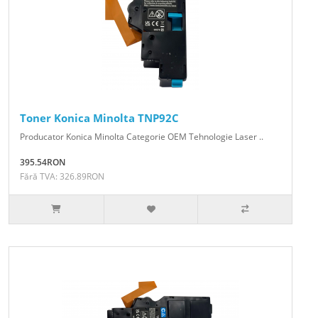
Toner Konica Minolta TNP92C
Producator Konica Minolta Categorie OEM Tehnologie Laser ..
395.54RON
Fără TVA: 326.89RON