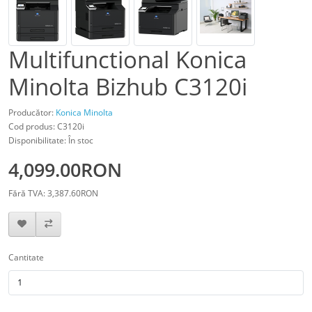
Multifunctional Konica
Minolta Bizhub C3120i
Producător:
Konica Minolta
Cod produs: C3120i
Disponibilitate: În stoc
4,099.00RON
Fără TVA: 3,387.60RON
Cantitate