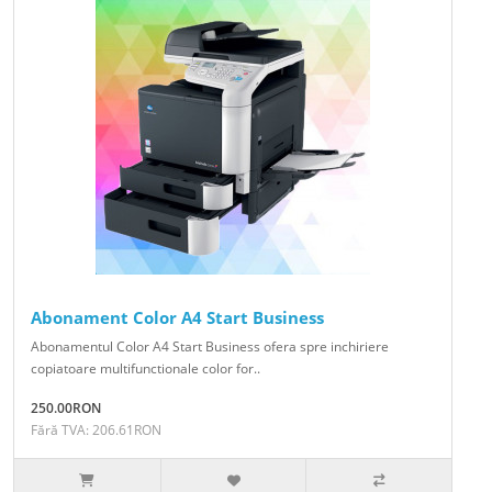
Abonament Color A4 Start Business
Abonamentul Color A4 Start Business ofera spre inchiriere
copiatoare multifunctionale color for..
250.00RON
Fără TVA: 206.61RON