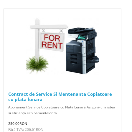
Contract de Service Si Mentenanta Copiatoare
cu plata lunara
Abonament Service Copiatoare cu Plată Lunară Asigură-ți liniștea
și eficiența echipamentelor ta..
250.00RON
Fără TVA: 206.61RON