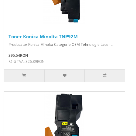
Toner Konica Minolta TNP92M
Producator Konica Minolta Categorie OEM Tehnologie Laser ..
395.54RON
Fără TVA: 326.89RON