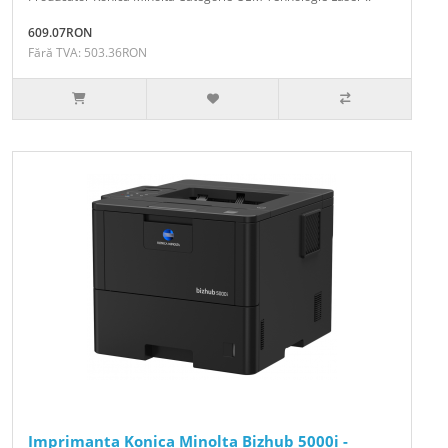
609.07RON
Fără TVA: 503.36RON
Imprimanta Konica Minolta Bizhub 5000i -