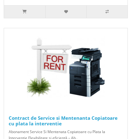
Contract de Service si Mentenanta Copiatoare
cu plata la interventie
Abonament Service Si Mentenata Copiatoare cu Plata la
Intervenție Flexibilitate și eficiență – Ab..