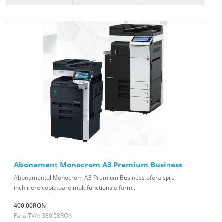
Abonament Monocrom A3 Premium Business
Abonamentul Monocrom A3 Premium Business ofera spre
inchiriere copiatoare multifunctionale form..
400.00RON
Fără TVA: 330.58RON