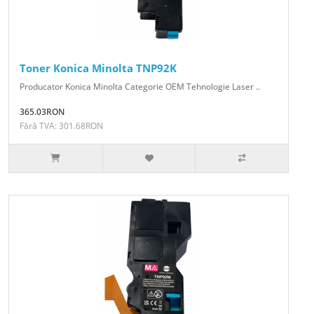
Toner Konica Minolta TNP92K
Producator Konica Minolta Categorie OEM Tehnologie Laser ..
365.03RON
Fără TVA: 301.68RON