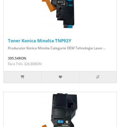
Toner Konica Minolta TNP92Y
Producator Konica Minolta Categorie OEM Tehnologie Laser ..
395.54RON
Fără TVA: 326.89RON