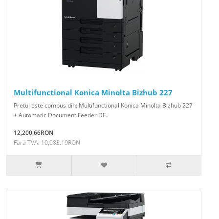
Multifunctional Konica Minolta Bizhub 227
Pretul este compus din: Multifunctional Konica Minolta Bizhub 227
+ Automatic Document Feeder DF..
12,200.66RON
Fără TVA: 10,083.19RON