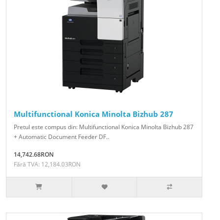
Multifunctional Konica Minolta Bizhub 287
Pretul este compus din: Multifunctional Konica Minolta Bizhub 287
+ Automatic Document Feeder DF..
14,742.68RON
Fără TVA: 12,184.03RON