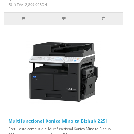
Fără TVA: 2,809.09RON
Multifunctional Konica Minolta Bizhub 225i
Pretul este compus din: Multifunctional Konica Minolta Bizhub