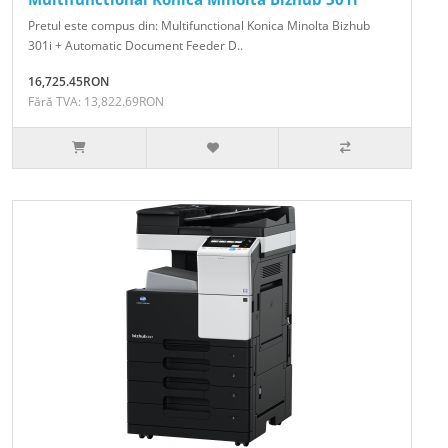
Pretul este compus din: Multifunctional Konica Minolta Bizhub
301i + Automatic Document Feeder D..
16,725.45RON
Fără TVA: 13,822.69RON