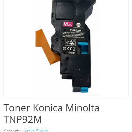
Toner Konica Minolta
TNP92M
Producător:
Konica Minolta