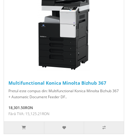
Multifunctional Konica Minolta Bizhub 367
Pretul este compus din: Multifunctional Konica Minolta Bizhub 367
+ Automatic Document Feeder DF..
18,301.50RON
Fără TVA: 15,125.21RON