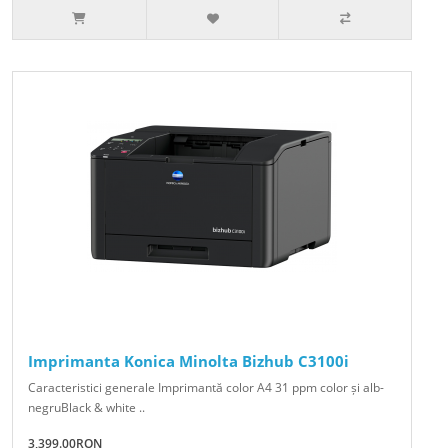
Imprimanta Konica Minolta Bizhub C3100i
Caracteristici generale Imprimantă color A4 31 ppm color și alb-
negruBlack & white ..
3,399.00RON