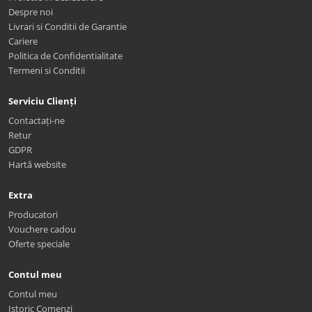
Despre noi
Livrari si Conditii de Garantie
Cariere
Politica de Confidentialitate
Termeni si Conditii
Serviciu Clienți
Contactați-ne
Retur
GDPR
Hartă website
Extra
Producatori
Vouchere cadou
Oferte speciale
Contul meu
Contul meu
Istoric Comenzi