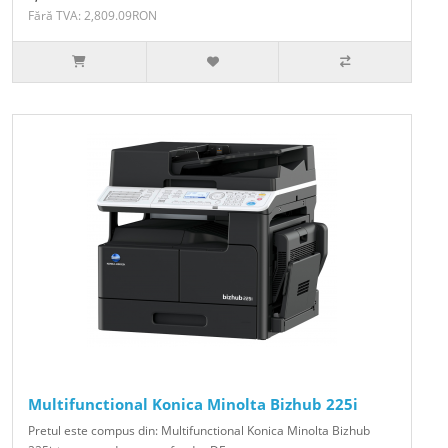
Fără TVA: 2,809.09RON
Multifunctional Konica Minolta Bizhub 225i
Pretul este compus din: Multifunctional Konica Minolta Bizhub