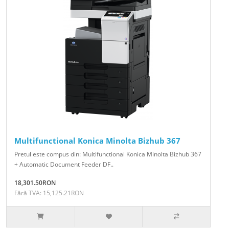
Multifunctional Konica Minolta Bizhub 367
Pretul este compus din: Multifunctional Konica Minolta Bizhub 367
+ Automatic Document Feeder DF..
18,301.50RON
Fără TVA: 15,125.21RON