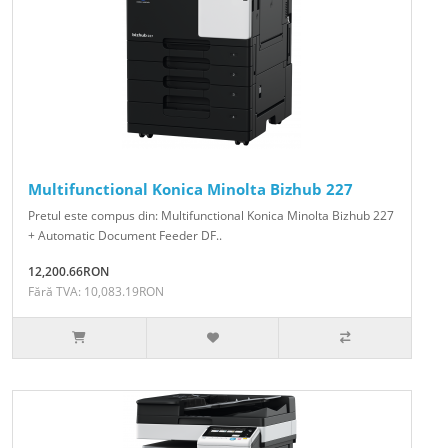
Multifunctional Konica Minolta Bizhub 227
Pretul este compus din: Multifunctional Konica Minolta Bizhub 227
+ Automatic Document Feeder DF..
12,200.66RON
Fără TVA: 10,083.19RON