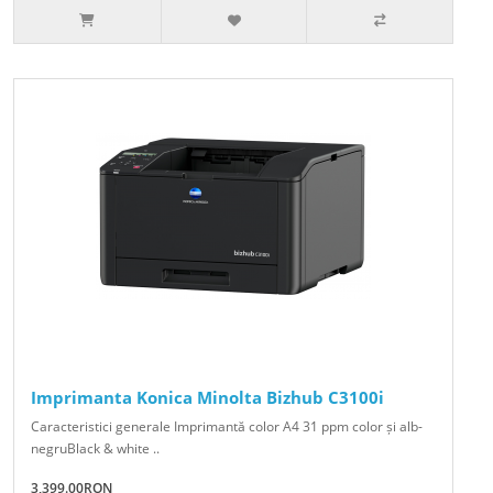
Imprimanta Konica Minolta Bizhub C3100i
Caracteristici generale Imprimantă color A4 31 ppm color și alb-
negruBlack & white ..
3,399.00RON