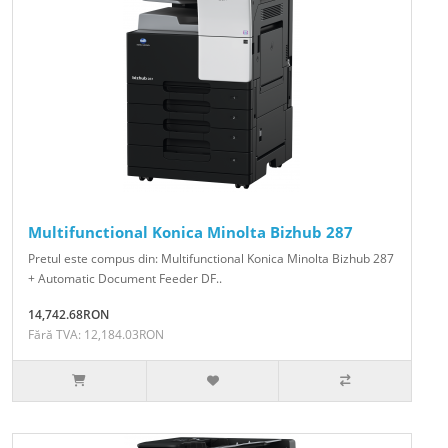
Multifunctional Konica Minolta Bizhub 287
Pretul este compus din: Multifunctional Konica Minolta Bizhub 287
+ Automatic Document Feeder DF..
14,742.68RON
Fără TVA: 12,184.03RON