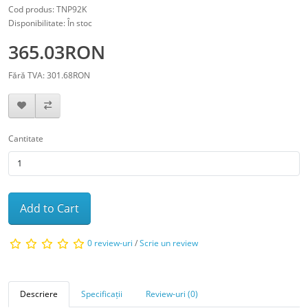
Cod produs: TNP92K
Disponibilitate: În stoc
365.03RON
Fără TVA: 301.68RON
Cantitate
Add to Cart
0 review-uri
/
Scrie un review
Descriere
Specificații
Review-uri (0)