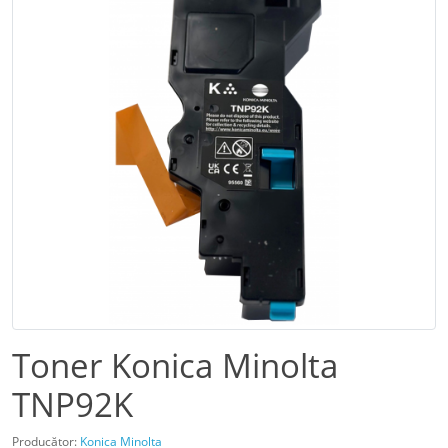
Toner Konica Minolta
TNP92K
Producător:
Konica Minolta