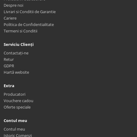
Despre noi
Livrari si Conditii de Garantie
Cariere
Politica de Confidentialitate
Termeni si Conditii
Serviciu Clienți
Contactați-ne
Retur
GDPR
Hartă website
Extra
Producatori
Vouchere cadou
Oferte speciale
Contul meu
Contul meu
Istoric Comenzi