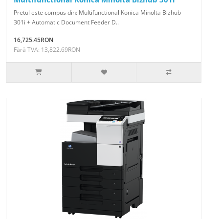
Pretul este compus din: Multifunctional Konica Minolta Bizhub
301i + Automatic Document Feeder D..
16,725.45RON
Fără TVA: 13,822.69RON