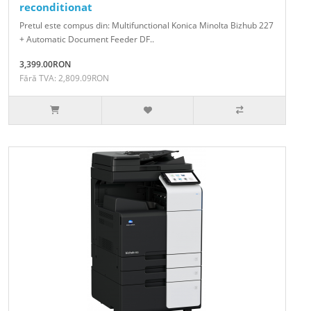
reconditionat
Pretul este compus din: Multifunctional Konica Minolta Bizhub 227
+ Automatic Document Feeder DF..
3,399.00RON
Fără TVA: 2,809.09RON