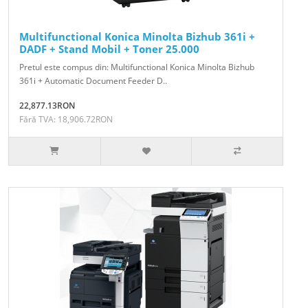
Multifunctional Konica Minolta Bizhub 361i +
DADF + Stand Mobil + Toner 25.000
Pretul este compus din: Multifunctional Konica Minolta Bizhub
361i + Automatic Document Feeder D..
22,877.13RON
Fără TVA: 18,906.72RON