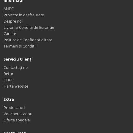
Informații
ANPC
Proiecte in desfasurare
Despre noi
Livrari si Conditii de Garantie
Cariere
Politica de Confidentialitate
Termeni si Conditii
Serviciu Clienți
Contactați-ne
Retur
GDPR
Hartă website
Extra
Producatori
Vouchere cadou
Oferte speciale
Contul meu