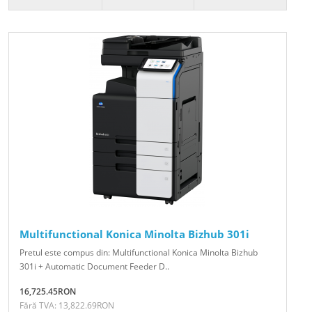
Multifunctional Konica Minolta Bizhub 301i
Pretul este compus din: Multifunctional Konica Minolta Bizhub
301i + Automatic Document Feeder D..
16,725.45RON
Fără TVA: 13,822.69RON