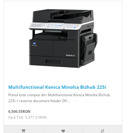
Multifunctional Konica Minolta Bizhub 225i
Pretul este compus din: Multifunctional Konica Minolta Bizhub
225i + reverse document feeder DF-..
6,506.55RON
Fără TVA: 5,377.31RON