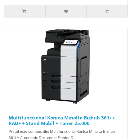
Multifunctional Konica Minolta Bizhub 361i +
RADF + Stand Mobil + Toner 25.000
Pretul este compus din: Multifunctional Konica Minolta Bizhub
361i + Automatic Document Feeder D..