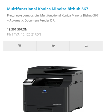
Multifunctional Konica Minolta Bizhub 367
Pretul este compus din: Multifunctional Konica Minolta Bizhub 367
+ Automatic Document Feeder DF..
18,301.50RON
Fără TVA: 15,125.21RON