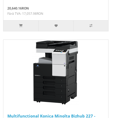
20,640.16RON
Fără TVA: 17,057.98RON
Multifunctional Konica Minolta Bizhub 227 -