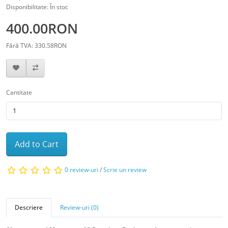
Disponibilitate: În stoc
400.00RON
Fără TVA: 330.58RON
Cantitate
Add to Cart
0 review-uri
/
Scrie un review
Descriere
Review-uri (0)