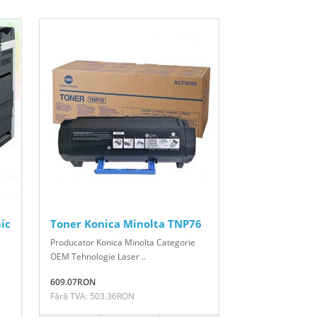
ic
Toner Konica Minolta TNP76
Producator Konica Minolta Categorie
OEM Tehnologie Laser ..
609.07RON
Fără TVA: 503.36RON