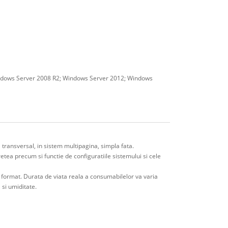
indows Server 2008 R2; Windows Server 2012; Windows
 transversal, in sistem multipagina, simpla fata.
 retea precum si functie de configuratiile sistemului si cele
t format. Durata de viata reala a consumabilelor va varia
 si umiditate.