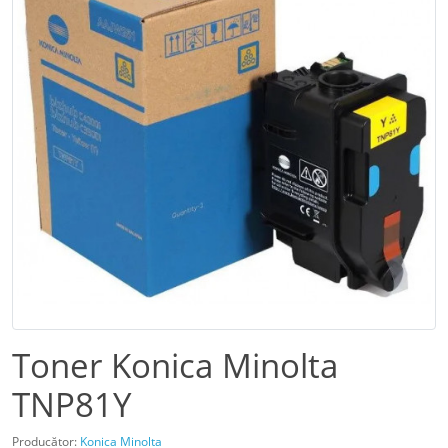
Toner Konica Minolta
TNP81Y
Producător:
Konica Minolta