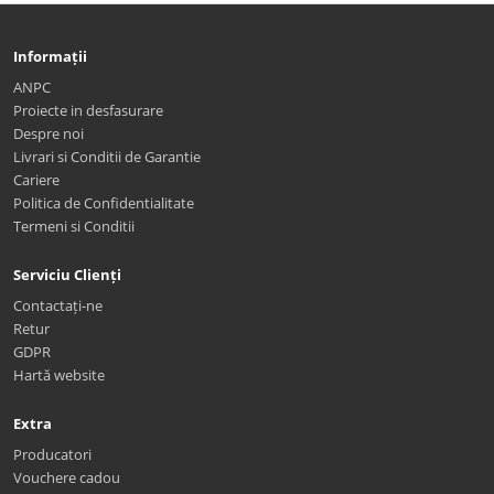
Informații
ANPC
Proiecte in desfasurare
Despre noi
Livrari si Conditii de Garantie
Cariere
Politica de Confidentialitate
Termeni si Conditii
Serviciu Clienți
Contactați-ne
Retur
GDPR
Hartă website
Extra
Producatori
Vouchere cadou