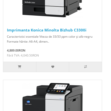
Imprimanta Konica Minolta Bizhub C3300i
Caracteristici esentiale Viteza de 33/33 ppm color şi alb-negru
Formate hârtie: A6-A4, dimen..
4,889.00RON
Fără TVA: 4,040.50RON