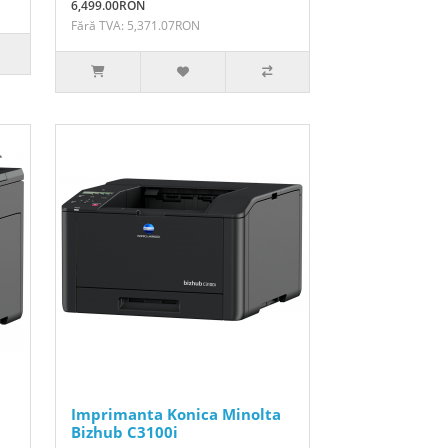
6,499.00RON
Fără TVA: 5,371.07RON
Imprimanta Konica Minolta
Bizhub C3100i