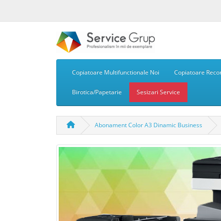
Copiatoare Multifunctionale Noi
Copiatoare Recon
Birotica/Papetarie
Sesizari Service
Abonament Color A3 Dinamic Business