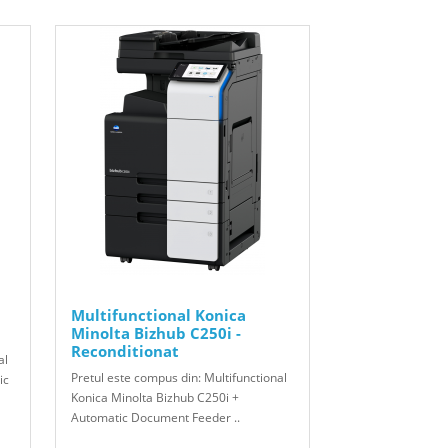
Multifunctional Konica
Minolta Bizhub C250i -
Reconditionat
al
Pretul este compus din: Multifunctional
ic
Konica Minolta Bizhub C250i +
Automatic Document Feeder ..