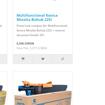
Multifunctional Konica
Minolta Bizhub 225i
al
Pretul este compus din: Multifunctional
Konica Minolta Bizhub 225i + reverse
document feeder DF-..
6,506.55RON
Fără TVA: 5,377.31RON