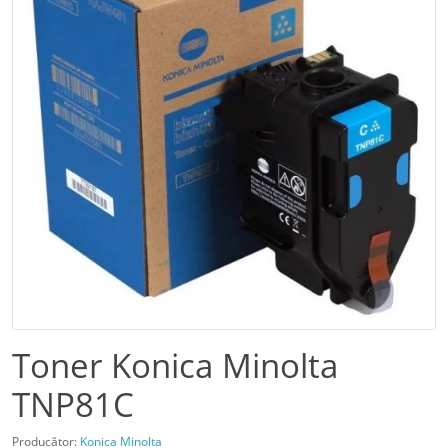
Toner Konica Minolta
TNP81C
Producător:
Konica Minolta