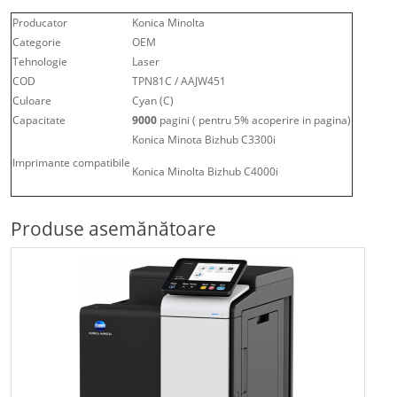
Producator
Konica Minolta
Categorie
OEM
Tehnologie
Laser
COD
TPN81C / AAJW451
Culoare
Cyan (C)
Capacitate
9000
pagini ( pentru 5% acoperire in pagina)
Konica Minota Bizhub C3300i
Imprimante compatibile
Konica Minolta Bizhub C4000i
Produse asemănătoare