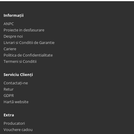
Informații
ANPC
Proiecte in desfasurare
Despre noi
Livrari si Conditii de Garantie
Cariere
Politica de Confidentialitate
Termeni si Conditii
Serviciu Clienți
Contactați-ne
Retur
GDPR
Hartă website
Extra
Producatori
Vouchere cadou