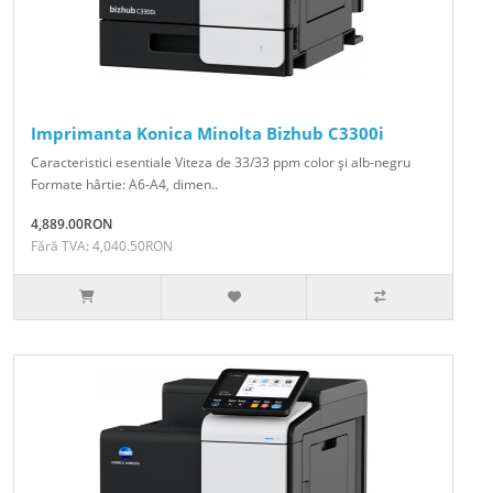
Imprimanta Konica Minolta Bizhub C3300i
Caracteristici esentiale Viteza de 33/33 ppm color şi alb-negru
Formate hârtie: A6-A4, dimen..
4,889.00RON
Fără TVA: 4,040.50RON