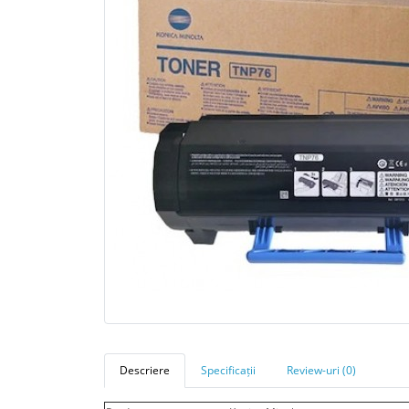
Descriere
Specificații
Review-uri (0)