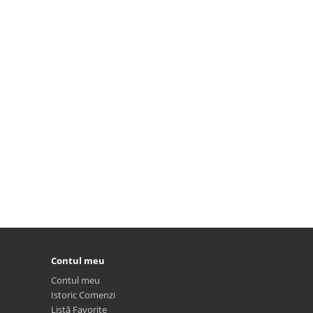
Contul meu
Contul meu
Istoric Comenzi
Listă Favorite