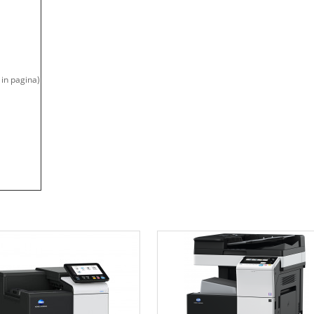
 in pagina)