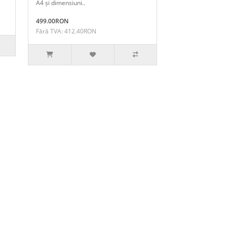
A4 și dimensiuni..
499.00RON
Fără TVA: 412.40RON