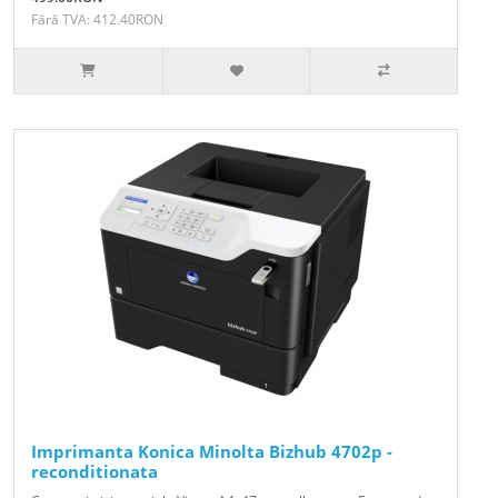
Fără TVA: 412.40RON
Imprimanta Konica Minolta Bizhub 4702p -
reconditionata