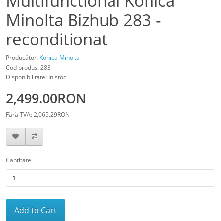
Multifunctional Konica
Minolta Bizhub 283 -
reconditionat
Producător:
Konica Minolta
Cod produs: 283
Disponibilitate: În stoc
2,499.00RON
Fără TVA: 2,065.29RON
Cantitate
Add to Cart