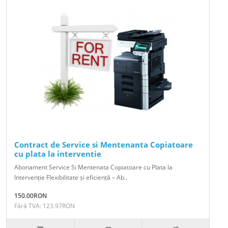
Contract de Service si Mentenanta Copiatoare
cu plata la interventie
Abonament Service Si Mentenata Copiatoare cu Plata la
Intervenție Flexibilitate și eficiență – Ab..
150.00RON
Fără TVA: 123.97RON