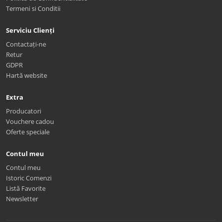
Termeni si Conditii
Serviciu Clienți
Contactați-ne
Retur
GDPR
Hartă website
Extra
Producatori
Vouchere cadou
Oferte speciale
Contul meu
Contul meu
Istoric Comenzi
Listă Favorite
Newsletter