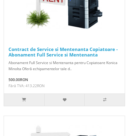
Contract de Service si Mentenanta Copiatoare -
Abonament Full Service si Mentenanta
Abonament Full Service si Mentenanta pentru Copiatoare Konica
Minolta Oferă echipamentelor tale d..
500.00RON
Fără TVA: 413.22RON