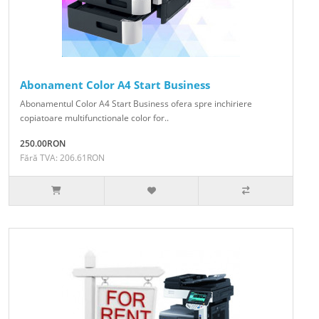
Abonament Color A4 Start Business
Abonamentul Color A4 Start Business ofera spre inchiriere
copiatoare multifunctionale color for..
250.00RON
Fără TVA: 206.61RON