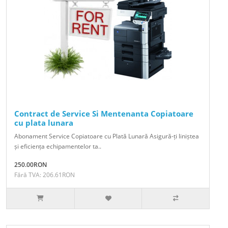
Contract de Service Si Mentenanta Copiatoare
cu plata lunara
Abonament Service Copiatoare cu Plată Lunară Asigură-ți liniștea
și eficiența echipamentelor ta..
250.00RON
Fără TVA: 206.61RON