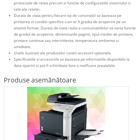
protocoale de retea precum si functie de configuratiile sistemului si
cele ale retelei.
Durata de viata pentru fiecare tip de consmabil se bazeaza pe
printarea in conditii specifice cum ar fi gradul de acoperire pe un
anumit format. Durata de viata reala a consumabilelor va varia functie
de gradul de acoperire, dimensiunile paginii, tipul mediei de printare,
printare continua sau intermitenta, temperatura ambienta si
umiditate.
Unele ilustratii ale produselor contin accesorii optionale.
Specificatiile si accesoriile se bazeaza pe informatiile disponibile la
data tiparirii si pot fi schimbate fara o notificare prealabila.
Produse asemănătoare