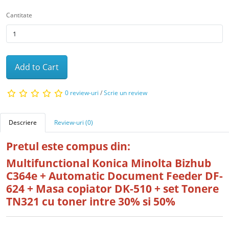
Cantitate
Add to Cart
0 review-uri
/
Scrie un review
Descriere
Review-uri (0)
Pretul este compus din:
Multifunctional Konica Minolta Bizhub
C364e + Automatic Document Feeder DF-
624 + Masa copiator DK-510 + set Tonere
TN321 cu toner intre 30% si 50%