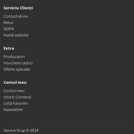
Serviciu Clienți
Contactați-ne
Retur
GDPR
Hartă website
Extra
Producatori
Vouchere cadou
Oferte speciale
Contul meu
Contul meu
Istoric Comenzi
Listă Favorite
Newsletter
Service Grup © 2024