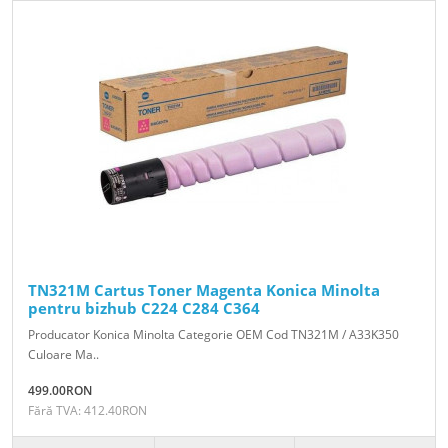
TN321M Cartus Toner Magenta Konica Minolta
pentru bizhub C224 C284 C364
Producator Konica Minolta Categorie OEM Cod TN321M / A33K350
Culoare Ma..
499.00RON
Fără TVA: 412.40RON