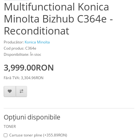
Multifunctional Konica
Minolta Bizhub C364e -
Reconditionat
Producător:
Konica Minolta
Cod produs: C364e
Disponibilitate: În stoc
3,999.00RON
Fără TVA: 3,304.96RON
Opţiuni disponibile
TONER
Cartuse toner pline (+355.89RON)