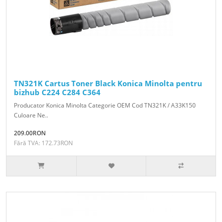
TN321K Cartus Toner Black Konica Minolta pentru
bizhub C224 C284 C364
Producator Konica Minolta Categorie OEM Cod TN321K / A33K150
Culoare Ne..
209.00RON
Fără TVA: 172.73RON