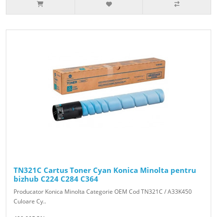
TN321C Cartus Toner Cyan Konica Minolta pentru
bizhub C224 C284 C364
Producator Konica Minolta Categorie OEM Cod TN321C / A33K450
Culoare Cy..