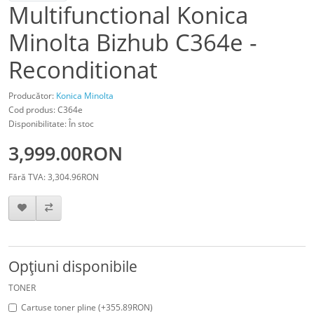
Multifunctional Konica
Minolta Bizhub C364e -
Reconditionat
Producător:
Konica Minolta
Cod produs: C364e
Disponibilitate: În stoc
3,999.00RON
Fără TVA: 3,304.96RON
Opţiuni disponibile
TONER
Cartuse toner pline (+355.89RON)