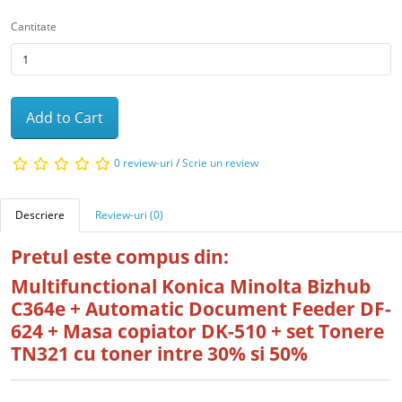
Cantitate
Add to Cart
0 review-uri
/
Scrie un review
Descriere
Review-uri (0)
Pretul este compus din:
Multifunctional Konica Minolta Bizhub
C364e + Automatic Document Feeder DF-
624 + Masa copiator DK-510 + set Tonere
TN321 cu toner intre 30% si 50%