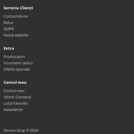
Serviciu Clienți
Contactați-ne
Retur
GDPR
Hartă website
Extra
Producatori
Vouchere cadou
Oferte speciale
Contul meu
Contul meu
Istoric Comenzi
Listă Favorite
Newsletter
Service Grup © 2024