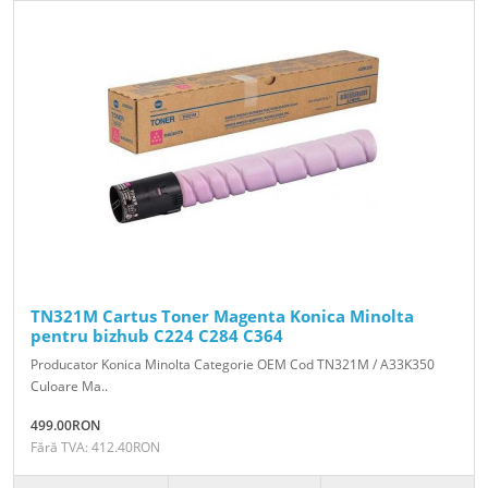
TN321M Cartus Toner Magenta Konica Minolta
pentru bizhub C224 C284 C364
Producator Konica Minolta Categorie OEM Cod TN321M / A33K350
Culoare Ma..
499.00RON
Fără TVA: 412.40RON