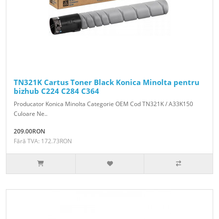
TN321K Cartus Toner Black Konica Minolta pentru
bizhub C224 C284 C364
Producator Konica Minolta Categorie OEM Cod TN321K / A33K150
Culoare Ne..
209.00RON
Fără TVA: 172.73RON