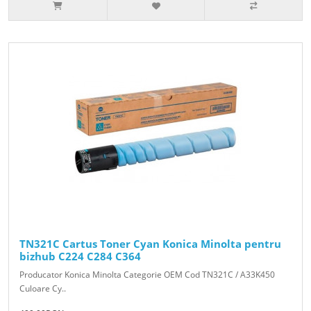
TN321C Cartus Toner Cyan Konica Minolta pentru
bizhub C224 C284 C364
Producator Konica Minolta Categorie OEM Cod TN321C / A33K450
Culoare Cy..