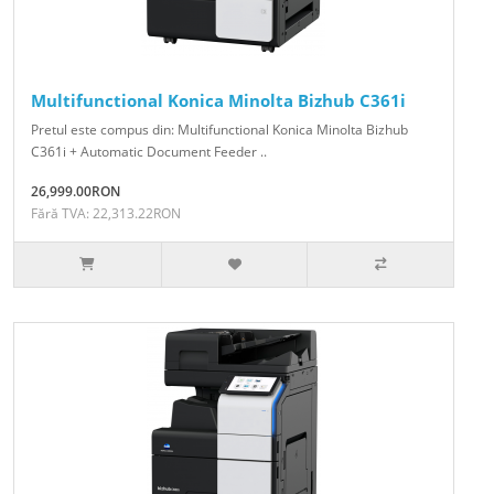
Multifunctional Konica Minolta Bizhub C361i
Pretul este compus din: Multifunctional Konica Minolta Bizhub
C361i + Automatic Document Feeder ..
26,999.00RON
Fără TVA: 22,313.22RON