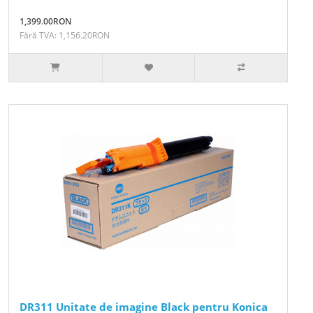
1,399.00RON
Fără TVA: 1,156.20RON
DR311 Unitate de imagine Black pentru Konica