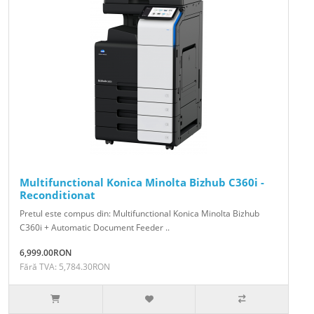
Multifunctional Konica Minolta Bizhub C360i -
Reconditionat
Pretul este compus din: Multifunctional Konica Minolta Bizhub
C360i + Automatic Document Feeder ..
6,999.00RON
Fără TVA: 5,784.30RON