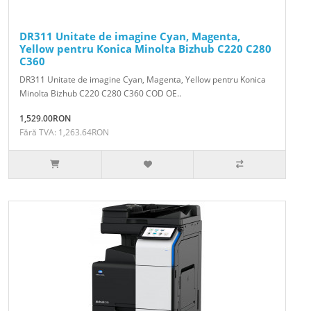
DR311 Unitate de imagine Cyan, Magenta,
Yellow pentru Konica Minolta Bizhub C220 C280
C360
DR311 Unitate de imagine Cyan, Magenta, Yellow pentru Konica
Minolta Bizhub C220 C280 C360 COD OE..
1,529.00RON
Fără TVA: 1,263.64RON