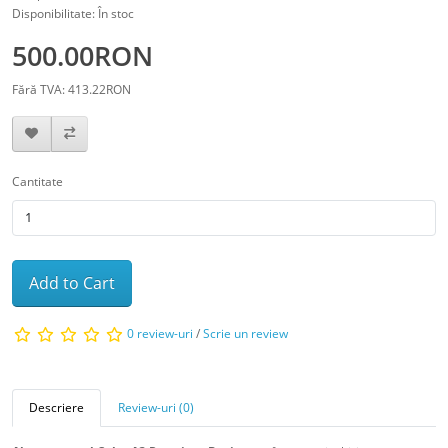
Disponibilitate: În stoc
500.00RON
Fără TVA: 413.22RON
Cantitate
Add to Cart
0 review-uri
/
Scrie un review
Descriere
Review-uri (0)