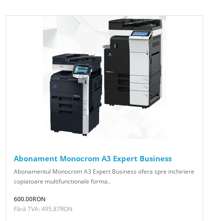
Abonament Monocrom A3 Expert Business
Abonamentul Monocrom A3 Expert Business ofera spre inchiriere
copiatoare multifunctionale forma..
600.00RON
Fără TVA: 495.87RON