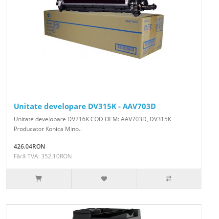
Unitate developare DV315K - AAV703D
Unitate developare DV216K COD OEM: AAV703D, DV315K
Producator Konica Mino..
426.04RON
Fără TVA: 352.10RON