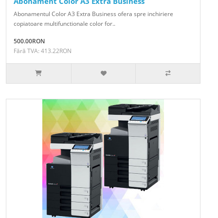
Abonament Color A3 Extra Business
Abonamentul Color A3 Extra Business ofera spre inchiriere
copiatoare multifunctionale color for..
500.00RON
Fără TVA: 413.22RON