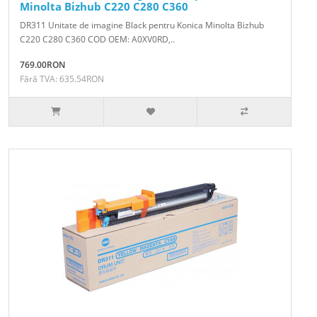
Minolta Bizhub C220 C280 C360
DR311 Unitate de imagine Black pentru Konica Minolta Bizhub
C220 C280 C360 COD OEM: A0XV0RD,..
769.00RON
Fără TVA: 635.54RON