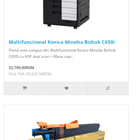
Multifunctional Konica Minolta Bizhub C650i
Pretul este compus din: Multifunctional Konica Minolta Bizhub
C650i cu ADF dual scan + Masa copi..
52,799.00RON
Fără TVA: 43,635.54RON