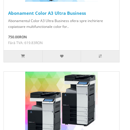
Abonament Color A3 Ultra Business
Abonamentul Color A3 Ultra Business ofera spre inchiriere
copiatoare multifunctionale color for..
750.00RON
Fără TVA: 619.83RON