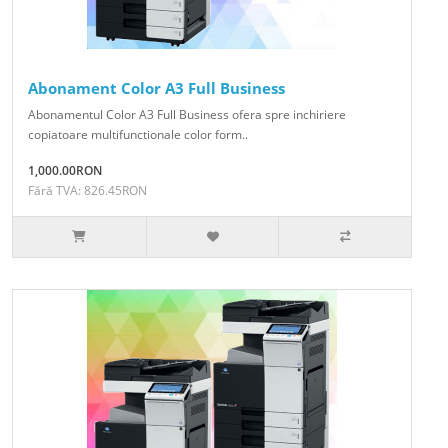
Abonament Color A3 Full Business
Abonamentul Color A3 Full Business ofera spre inchiriere
copiatoare multifunctionale color form..
1,000.00RON
Fără TVA: 826.45RON