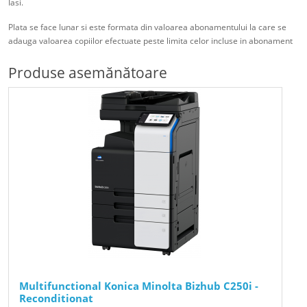
Iasi.
Plata se face lunar si este formata din valoarea abonamentului la care se
adauga valoarea copiilor efectuate peste limita celor incluse in abonament
Produse asemănătoare
Multifunctional Konica Minolta Bizhub C250i -
Reconditionat