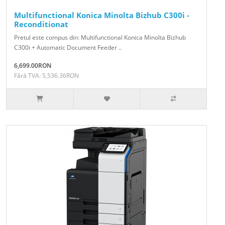
Multifunctional Konica Minolta Bizhub C300i -
Reconditionat
Pretul este compus din: Multifunctional Konica Minolta Bizhub
C300i + Automatic Document Feeder ..
6,699.00RON
Fără TVA: 5,536.36RON