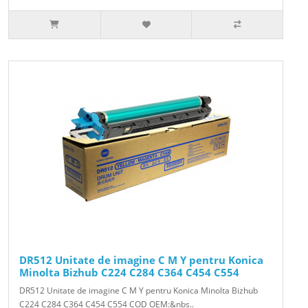
DR512 Unitate de imagine C M Y pentru Konica
Minolta Bizhub C224 C284 C364 C454 C554
DR512 Unitate de imagine C M Y pentru Konica Minolta Bizhub
C224 C284 C364 C454 C554 COD OEM:&nbs..