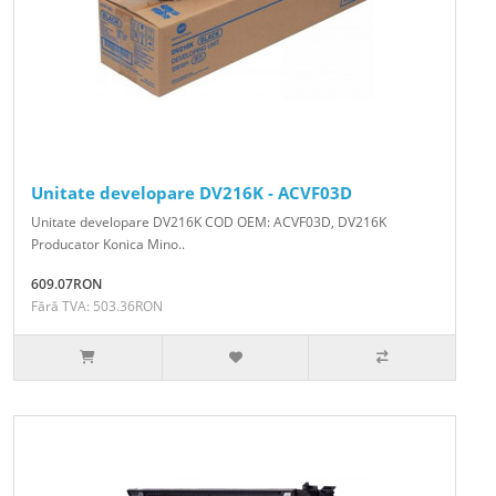
Unitate developare DV216K - ACVF03D
Unitate developare DV216K COD OEM: ACVF03D, DV216K
Producator Konica Mino..
609.07RON
Fără TVA: 503.36RON