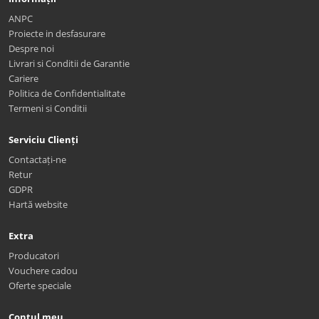
ANPC
Proiecte in desfasurare
Despre noi
Livrari si Conditii de Garantie
Cariere
Politica de Confidentialitate
Termeni si Conditii
Serviciu Clienți
Contactați-ne
Retur
GDPR
Hartă website
Extra
Producatori
Vouchere cadou
Oferte speciale
Contul meu