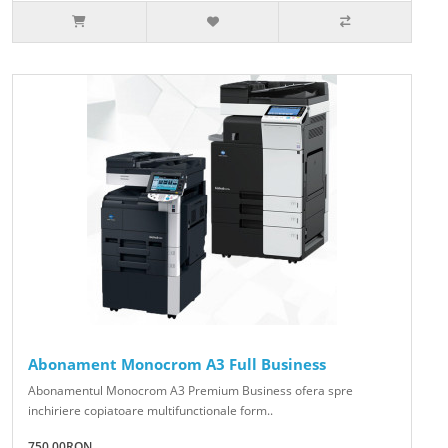
Abonament Monocrom A3 Full Business
Abonamentul Monocrom A3 Premium Business ofera spre
inchiriere copiatoare multifunctionale form..
750.00RON