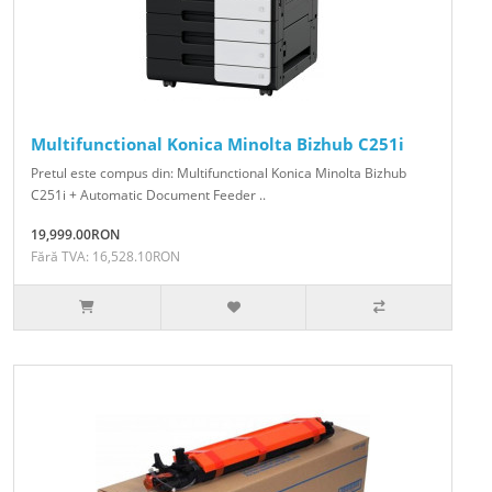
Multifunctional Konica Minolta Bizhub C251i
Pretul este compus din: Multifunctional Konica Minolta Bizhub
C251i + Automatic Document Feeder ..
19,999.00RON
Fără TVA: 16,528.10RON