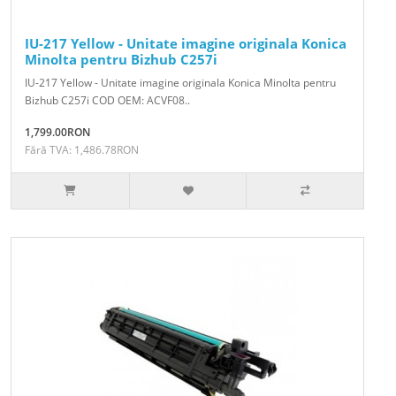
IU-217 Yellow - Unitate imagine originala Konica
Minolta pentru Bizhub C257i
IU-217 Yellow - Unitate imagine originala Konica Minolta pentru
Bizhub C257i COD OEM: ACVF08..
1,799.00RON
Fără TVA: 1,486.78RON