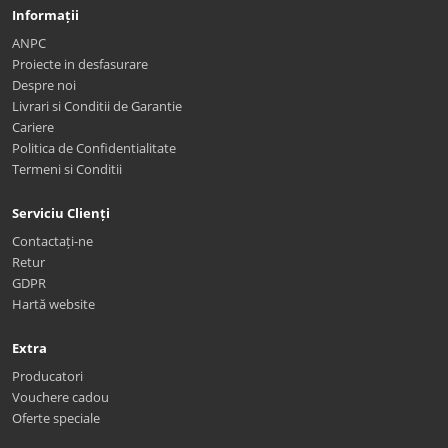
Informații
ANPC
Proiecte in desfasurare
Despre noi
Livrari si Conditii de Garantie
Cariere
Politica de Confidentialitate
Termeni si Conditii
Serviciu Clienți
Contactați-ne
Retur
GDPR
Hartă website
Extra
Producatori
Vouchere cadou
Oferte speciale