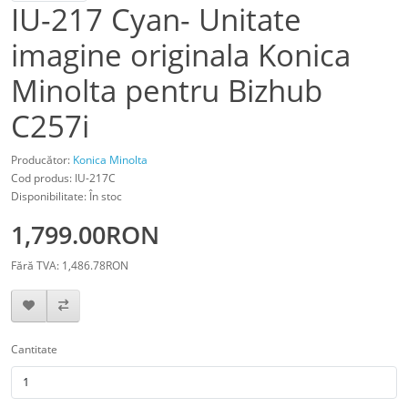
IU-217 Cyan- Unitate
imagine originala Konica
Minolta pentru Bizhub
C257i
Producător:
Konica Minolta
Cod produs: IU-217C
Disponibilitate: În stoc
1,799.00RON
Fără TVA: 1,486.78RON
Cantitate