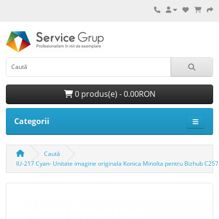
0 produs(e) - 0.00RON
Categorii
Caută
IU-217 Cyan- Unitate imagine originala Konica Minolta pentru Bizhub C257