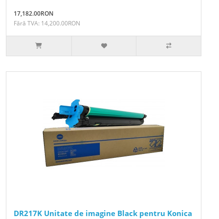
17,182.00RON
Fără TVA: 14,200.00RON
DR217K Unitate de imagine Black pentru Konica