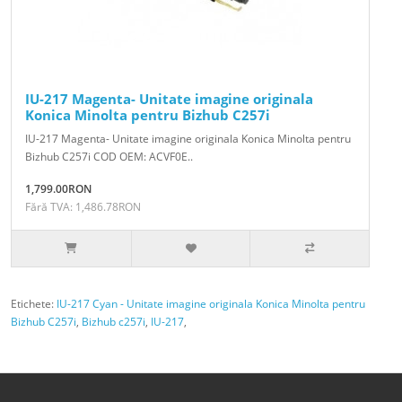
IU-217 Magenta- Unitate imagine originala
Konica Minolta pentru Bizhub C257i
IU-217 Magenta- Unitate imagine originala Konica Minolta pentru
Bizhub C257i COD OEM: ACVF0E..
1,799.00RON
Fără TVA: 1,486.78RON
Etichete:
IU-217 Cyan - Unitate imagine originala Konica Minolta pentru
Bizhub C257i
,
Bizhub c257i
,
IU-217
,