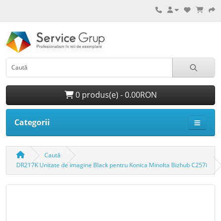
0 produs(e) - 0.00RON
Categorii
Caută
DR217K Unitate de imagine Black pentru Konica Minolta Bizhub C257i