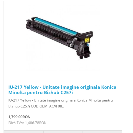
IU-217 Yellow - Unitate imagine originala Konica
Minolta pentru Bizhub C257i
IU-217 Yellow - Unitate imagine originala Konica Minolta pentru
Bizhub C257i COD OEM: ACVF08..
1,799.00RON
Fără TVA: 1,486.78RON