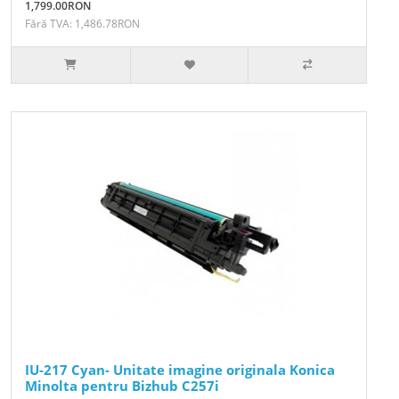
1,799.00RON
Fără TVA: 1,486.78RON
IU-217 Cyan- Unitate imagine originala Konica
Minolta pentru Bizhub C257i