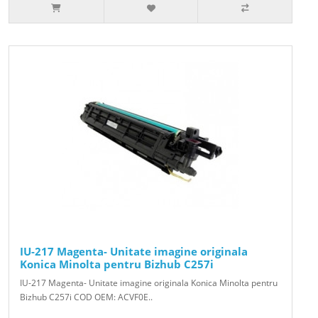
IU-217 Magenta- Unitate imagine originala
Konica Minolta pentru Bizhub C257i
IU-217 Magenta- Unitate imagine originala Konica Minolta pentru
Bizhub C257i COD OEM: ACVF0E..