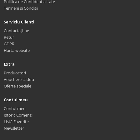
Politica de Confidentialitate
Termeni si Conditii
Serviciu Clienți
Contactați-ne
Retur
GDPR
Hartă website
Extra
Producatori
Vouchere cadou
Oferte speciale
Contul meu
Contul meu
Istoric Comenzi
Listă Favorite
Newsletter