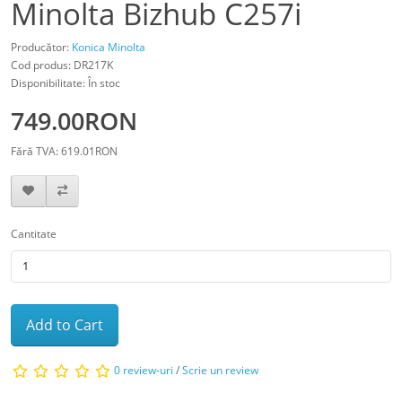
Minolta Bizhub C257i
Producător:
Konica Minolta
Cod produs: DR217K
Disponibilitate: În stoc
749.00RON
Fără TVA: 619.01RON
Cantitate
Add to Cart
0 review-uri
/
Scrie un review