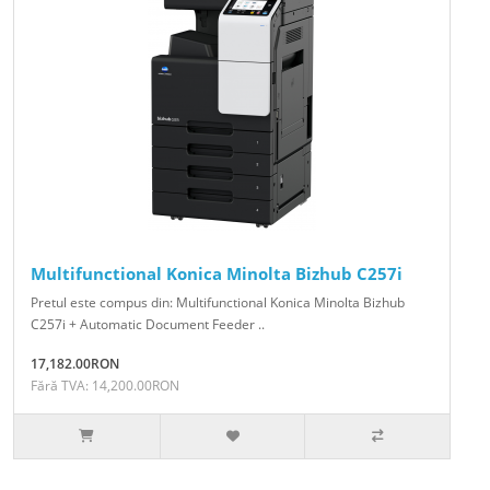
Multifunctional Konica Minolta Bizhub C257i
Pretul este compus din: Multifunctional Konica Minolta Bizhub
C257i + Automatic Document Feeder ..
17,182.00RON
Fără TVA: 14,200.00RON