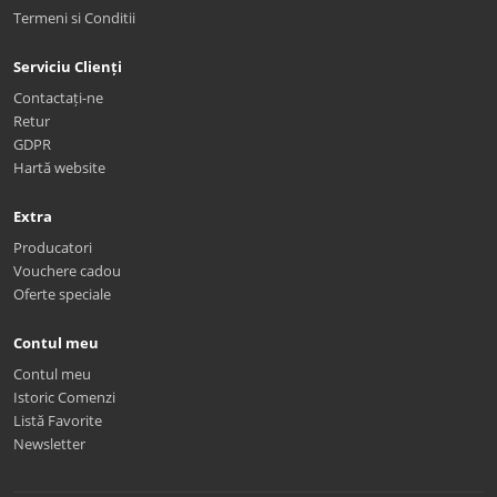
Termeni si Conditii
Serviciu Clienți
Contactați-ne
Retur
GDPR
Hartă website
Extra
Producatori
Vouchere cadou
Oferte speciale
Contul meu
Contul meu
Istoric Comenzi
Listă Favorite
Newsletter