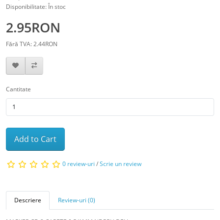
Disponibilitate: În stoc
2.95RON
Fără TVA: 2.44RON
Cantitate
Add to Cart
0 review-uri
/
Scrie un review
Descriere
Review-uri (0)