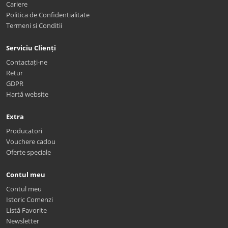
Cariere
Politica de Confidentialitate
Termeni si Conditii
Serviciu Clienți
Contactați-ne
Retur
GDPR
Hartă website
Extra
Producatori
Vouchere cadou
Oferte speciale
Contul meu
Contul meu
Istoric Comenzi
Listă Favorite
Newsletter