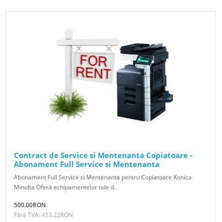
Contract de Service si Mentenanta Copiatoare -
Abonament Full Service si Mentenanta
Abonament Full Service si Mentenanta pentru Copiatoare Konica
Minolta Oferă echipamentelor tale d..
500.00RON
Fără TVA: 413.22RON