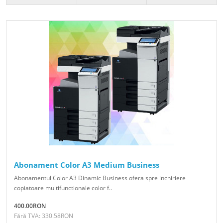
Abonament Color A3 Medium Business
Abonamentul Color A3 Dinamic Business ofera spre inchiriere
copiatoare multifunctionale color f..
400.00RON
Fără TVA: 330.58RON