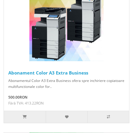
Abonament Color A3 Extra Business
Abonamentul Color A3 Extra Business ofera spre inchiriere copiatoare
multifunctionale color for..
500.00RON
Fără TVA: 413.22RON