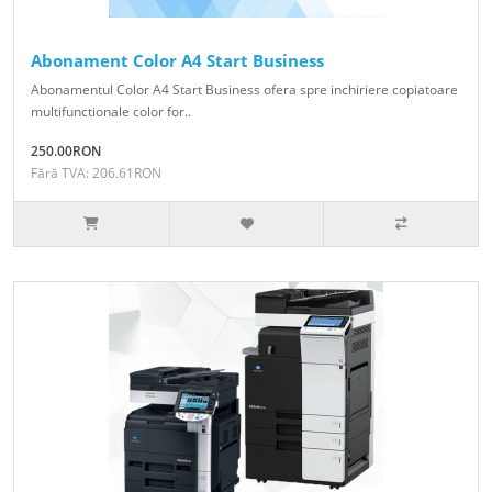
Abonament Color A4 Start Business
Abonamentul Color A4 Start Business ofera spre inchiriere copiatoare
multifunctionale color for..
250.00RON
Fără TVA: 206.61RON