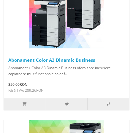
Abonament Color A3 Dinamic Business
Abonamentul Color A3 Dinamic Business ofera spre inchiriere
copiatoare multifunctionale color f..
350.00RON
Fără TVA: 289.26RON