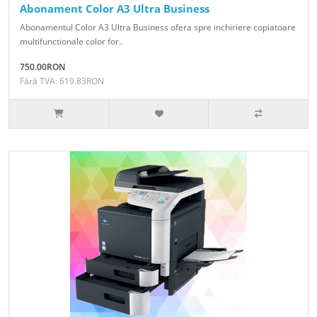
Abonament Color A3 Ultra Business
Abonamentul Color A3 Ultra Business ofera spre inchiriere copiatoare
multifunctionale color for..
750.00RON
Fără TVA: 619.83RON