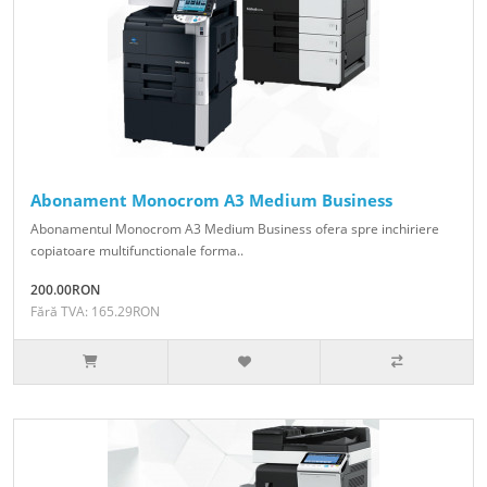
Abonament Monocrom A3 Medium Business
Abonamentul Monocrom A3 Medium Business ofera spre inchiriere
copiatoare multifunctionale forma..
200.00RON
Fără TVA: 165.29RON