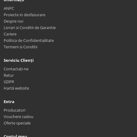
ANPC
Proiecte in desfasurare
Despre noi
Livrari si Conditii de Garantie
Cariere
Politica de Confidentialitate
Termeni si Conditii
Serviciu Clienți
Contactați-ne
Retur
GDPR
Hartă website
Extra
Producatori
Vouchere cadou
Oferte speciale
Contul meu