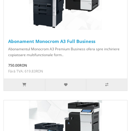
Abonament Monocrom A3 Full Business
Abonamentul Monocrom A3 Premium Business ofera spre inchiriere
copiatoare multifunctionale form..
750.00RON
Fără TVA: 619.83RON