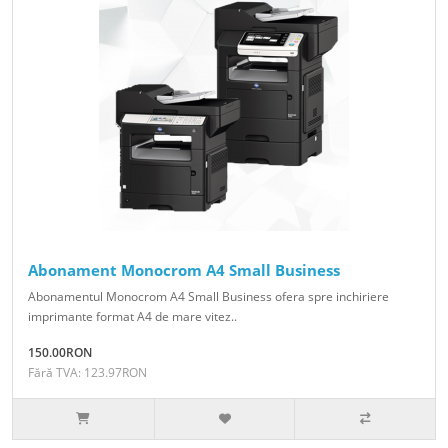
Abonament Monocrom A4 Small Business
Abonamentul Monocrom A4 Small Business ofera spre inchiriere
imprimante format A4 de mare vitez..
150.00RON
Fără TVA: 123.97RON