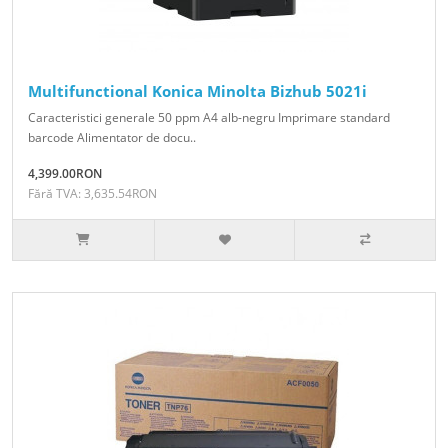
Multifunctional Konica Minolta Bizhub 5021i
Caracteristici generale 50 ppm A4 alb-negru Imprimare standard
barcode Alimentator de docu..
4,399.00RON
Fără TVA: 3,635.54RON