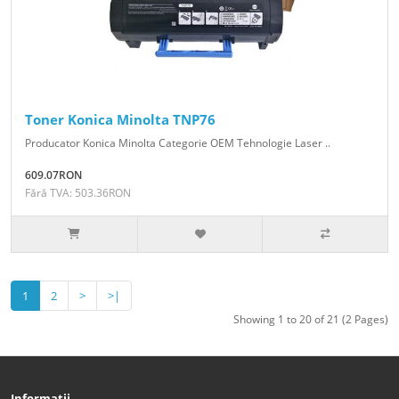
Toner Konica Minolta TNP76
Producator Konica Minolta Categorie OEM Tehnologie Laser ..
609.07RON
Fără TVA: 503.36RON
1
2
>
>|
Showing 1 to 20 of 21 (2 Pages)
Informații