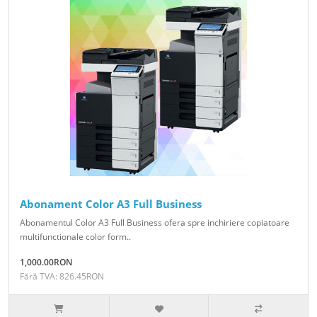
Abonament Color A3 Full Business
Abonamentul Color A3 Full Business ofera spre inchiriere copiatoare
multifunctionale color form..
1,000.00RON
Fără TVA: 826.45RON