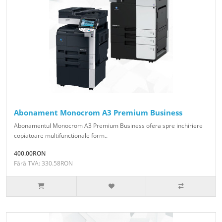
Abonament Monocrom A3 Premium Business
Abonamentul Monocrom A3 Premium Business ofera spre inchiriere
copiatoare multifunctionale form..
400.00RON
Fără TVA: 330.58RON