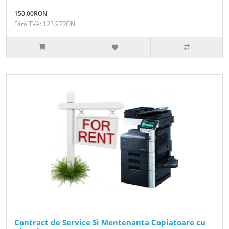
150.00RON
Fără TVA: 123.97RON
Contract de Service Si Mentenanta Copiatoare cu