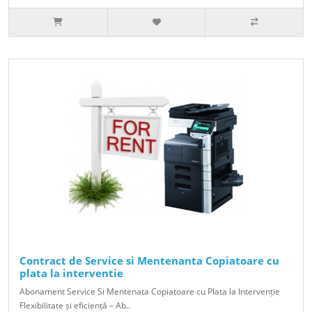
Contract de Service si Mentenanta Copiatoare cu
plata la interventie
Abonament Service Si Mentenata Copiatoare cu Plata la Intervenție
Flexibilitate și eficiență – Ab..