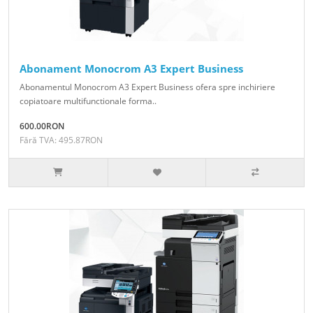
Abonament Monocrom A3 Expert Business
Abonamentul Monocrom A3 Expert Business ofera spre inchiriere
copiatoare multifunctionale forma..
600.00RON
Fără TVA: 495.87RON