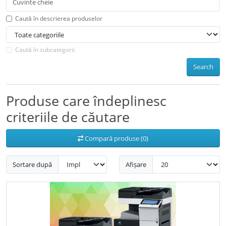
Caută în descrierea produselor
Caută în subcategorii
Search
Produse care îndeplinesc
criteriile de căutare
Compară produse (0)
Sortare după
Afișare